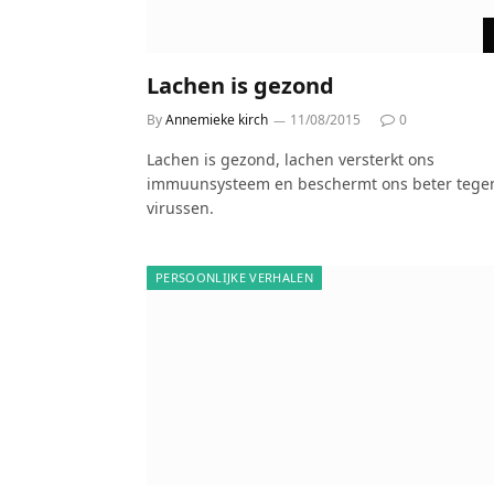
Lachen is gezond
By
Annemieke kirch
11/08/2015
0
Lachen is gezond, lachen versterkt ons
immuunsysteem en beschermt ons beter tege
virussen.
PERSOONLIJKE VERHALEN