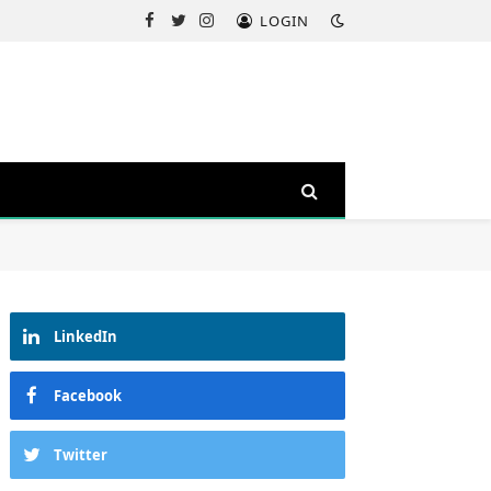
LOGIN
Facebook
Twitter
Instagram
LinkedIn
Facebook
Twitter