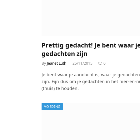
Prettig gedacht! Je bent waar j
gedachten zijn
By
Jeanet Luth
25/11/2015
0
Je bent waar je aandacht is, waar je gedachten
zijn. Fijn dus om je gedachten in het hier-en-n
(thuis) te houden.
VOEDING