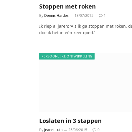
Stoppen met roken
By
Dennis Hardes
13/07/2015
1
Ik riep al jaren: ‘Als ik ga stoppen met roken, 
doe ik het in één keer goed.’
PERSOONLIJKE ONTWIKKELING
Loslaten in 3 stappen
By
Jeanet Luth
25/06/2015
0