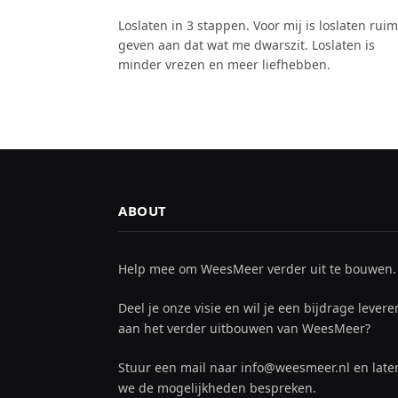
Loslaten in 3 stappen. Voor mij is loslaten ruim
geven aan dat wat me dwarszit. Loslaten is
minder vrezen en meer liefhebben.
ABOUT
Help mee om WeesMeer verder uit te bouwen.
Deel je onze visie en wil je een bijdrage levere
aan het verder uitbouwen van WeesMeer?
Stuur een mail naar info@weesmeer.nl en late
we de mogelijkheden bespreken.