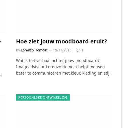
e
Hoe ziet jouw moodboard eruit?
By
Lorenzo Homoet
19/11/2015
1
Wat is het verhaal achter jouw moodboard?
Imagoadviseur Lorenzo Homoet helpt mensen
beter te communiceren met kleur, kleding en stijl.
u
PERSOONLIJKE ONTWIKKELING