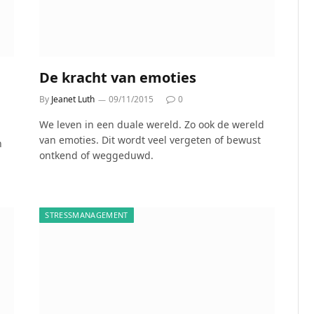
De kracht van emoties
By
Jeanet Luth
09/11/2015
0
We leven in een duale wereld. Zo ook de wereld
van emoties. Dit wordt veel vergeten of bewust
n
ontkend of weggeduwd.
STRESSMANAGEMENT