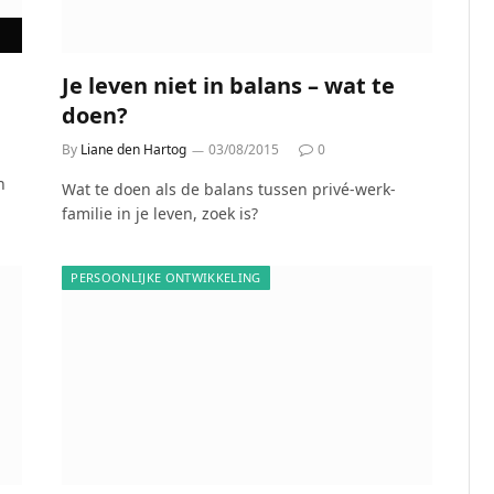
Je leven niet in balans – wat te
doen?
By
Liane den Hartog
03/08/2015
0
n
Wat te doen als de balans tussen privé-werk-
familie in je leven, zoek is?
PERSOONLIJKE ONTWIKKELING