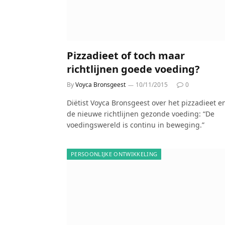
Pizzadieet of toch maar
richtlijnen goede voeding?
By
Voyca Bronsgeest
10/11/2015
0
Diëtist Voyca Bronsgeest over het pizzadieet e
de nieuwe richtlijnen gezonde voeding: “De
voedingswereld is continu in beweging.”
PERSOONLIJKE ONTWIKKELING