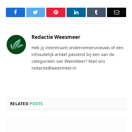
Facebook
Twitter
Pinterest
LinkedIn
Tumblr
Email
Redactie Weesmeer
Heb jij interessant ondernemersnieuws of een
inhoudelijk artikel passend bij een van de
categorieën van WeesMeer? Mail ons
redactie@weesmeer.nl
RELATED
POSTS