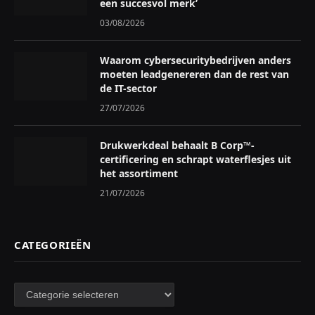
een succesvol merk’
03/08/2026
Waarom cybersecuritybedrijven anders
moeten leadgenereren dan de rest van
de IT-sector
27/07/2026
Drukwerkdeal behaalt B Corp™-
certificering en schrapt waterflesjes uit
het assortiment
21/07/2026
CATEGORIEËN
Categorieën