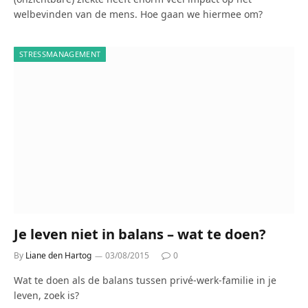
welbevinden van de mens. Hoe gaan we hiermee om?
STRESSMANAGEMENT
Je leven niet in balans – wat te doen?
By
Liane den Hartog
03/08/2015
0
Wat te doen als de balans tussen privé-werk-familie in je
leven, zoek is?