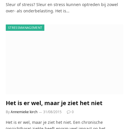
Sleur of stress? Sleur en stress kunnen optreden bij zowel
over- als onderbelasting. Het is…
STRESSMANAGEMENT
Het is er wel, maar je ziet het niet
By
Annemieke kirch
31/08/2015
0
Het is er wel, maar je ziet het niet. Een chronische
(onzichtbare) ziekte heeft enorm veel impact op het