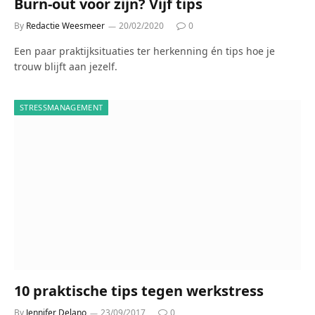
Burn-out voor zijn? Vijf tips
By
Redactie Weesmeer
20/02/2020
0
Een paar praktijksituaties ter herkenning én tips hoe je
trouw blijft aan jezelf.
STRESSMANAGEMENT
10 praktische tips tegen werkstress
By
Jennifer Delano
23/09/2017
0