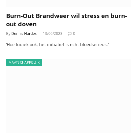
Burn-Out Brandweer wil stress en burn-
out doven
By
Dennis Hardes
13/06/2023
0
‘Hoe ludiek ook, het initiatief is echt bloedserieus.’
MAATSCHAPPELIJK