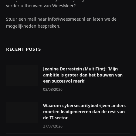
verder uitbouwen van WeesMeer?
Stuur een mail naar info@weesmeer.nl en laten we de
mogelijkheden bespreken.
RECENT POSTS
Jeanine Dorrestein (MultiTint): ‘Mijn
ambitie is groter dan het bouwen van
een succesvol merk’
03/08/2026
Waarom cybersecuritybedrijven anders
moeten leadgenereren dan de rest van
de IT-sector
27/07/2026