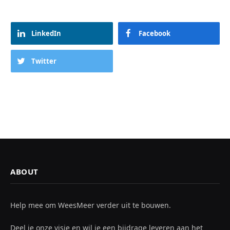
LinkedIn
Facebook
Twitter
ABOUT
Help mee om WeesMeer verder uit te bouwen.
Deel je onze visie en wil je een bijdrage leveren aan het