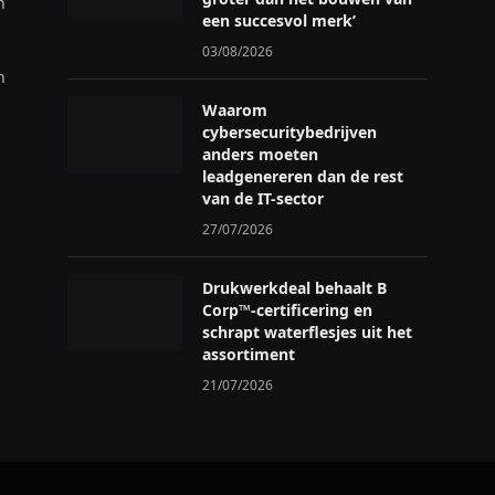
n
een succesvol merk’
03/08/2026
n
Waarom
cybersecuritybedrijven
anders moeten
leadgenereren dan de rest
van de IT-sector
27/07/2026
Drukwerkdeal behaalt B
Corp™-certificering en
schrapt waterflesjes uit het
assortiment
21/07/2026