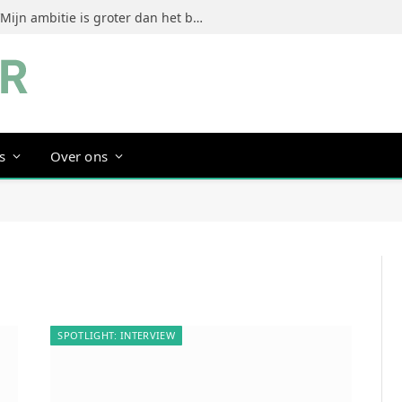
Jeanine Dorrestein (MultiTint): ‘Mijn ambitie is groter dan het bouwen van een succesvol merk’
s
Over ons
SPOTLIGHT: INTERVIEW