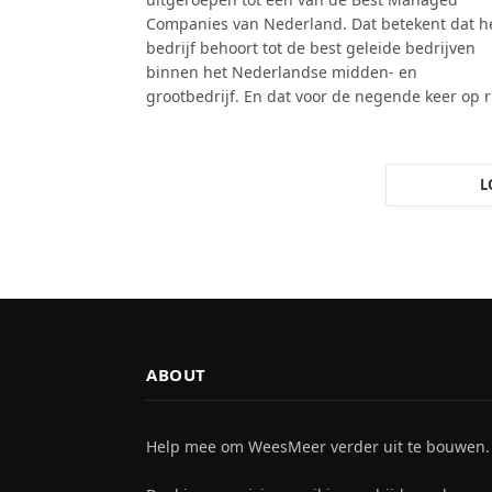
Companies van Nederland. Dat betekent dat h
bedrijf behoort tot de best geleide bedrijven
binnen het Nederlandse midden- en
grootbedrijf. En dat voor de negende keer op ri
L
ABOUT
Help mee om WeesMeer verder uit te bouwen.