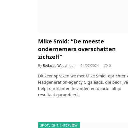
Mike Smid: “De meeste
ondernemers overschatten
zichzelf”
By
Redactie Weesmeer
24/07/2024
0
Dit keer spreken we met Mike Smid, oprichter 
leadgeneration-agency Gigaleads, die bedrijv
helpt om klanten te vinden en daarbij altijd
resultaat garandeert.
SPOTLIGHT: INTERVIEW