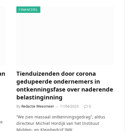
FINANCIEEL
an
Tienduizenden door corona
gedupeerde ondernemers in
ontkenningsfase over naderende
belastinginning
By
Redactie Weesmeer
11/04/2023
0
“We zien massaal ontkenningsgedrag”, aldus
de
directeur Michiel Hordijk van het Instituut
Midden- en Kleinbedrijf IMK.