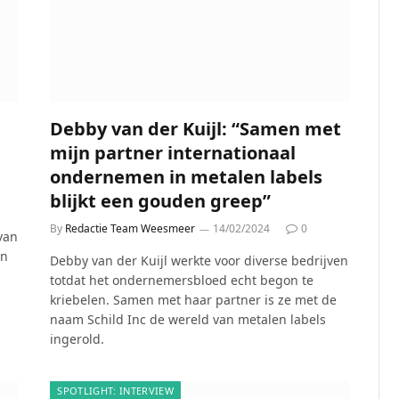
Debby van der Kuijl: “Samen met
mijn partner internationaal
ondernemen in metalen labels
blijkt een gouden greep”
By
Redactie Team Weesmeer
14/02/2024
0
van
en
Debby van der Kuijl werkte voor diverse bedrijven
totdat het ondernemersbloed echt begon te
kriebelen. Samen met haar partner is ze met de
naam Schild Inc de wereld van metalen labels
ingerold.
SPOTLIGHT: INTERVIEW