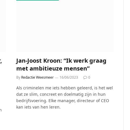
,
Jan-Joost Kroon: “Ik werk graag
met ambitieuze mensen”
By
Redactie Weesmeer
16/06/2023
0
Als criminelen me iets hebben geleerd, is het wel
dat ze slim, concreet en doelmatig zijn in hun
bedrijfsvoering. Elke manager, directeur of CEO
kan iets van hen leren.
n