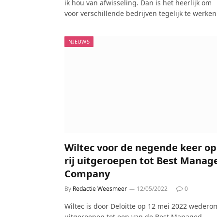
ik hou van afwisseling. Dan is het heerlijk om
voor verschillende bedrijven tegelijk te werken
NIEUWS
Wiltec voor de negende keer op
rij uitgeroepen tot Best Manag
Company
By
Redactie Weesmeer
12/05/2022
0
Wiltec is door Deloitte op 12 mei 2022 wedero
uitgeroepen tot een van de Best Managed