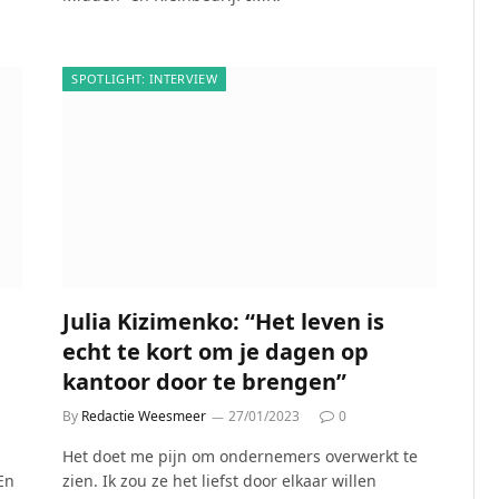
SPOTLIGHT: INTERVIEW
Julia Kizimenko: “Het leven is
echt te kort om je dagen op
kantoor door te brengen”
By
Redactie Weesmeer
27/01/2023
0
Het doet me pijn om ondernemers overwerkt te
En
zien. Ik zou ze het liefst door elkaar willen