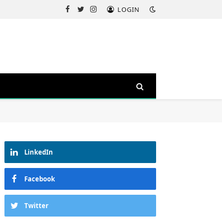
LOGIN
Facebook
Twitter
Instagram
LinkedIn
Facebook
Twitter