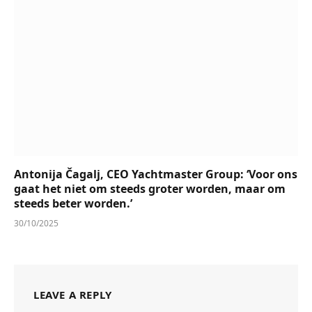
Antonija Čagalj, CEO Yachtmaster Group: ‘Voor ons
gaat het niet om steeds groter worden, maar om
steeds beter worden.’
30/10/2025
LEAVE A REPLY