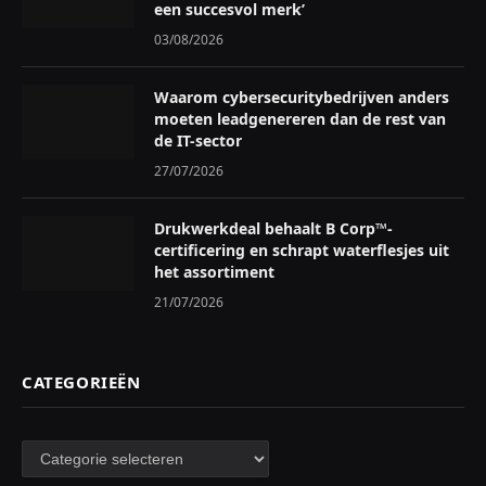
een succesvol merk’
03/08/2026
Waarom cybersecuritybedrijven anders
moeten leadgenereren dan de rest van
de IT-sector
27/07/2026
Drukwerkdeal behaalt B Corp™-
certificering en schrapt waterflesjes uit
het assortiment
21/07/2026
CATEGORIEËN
Categorieën