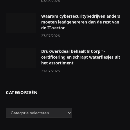
03/08/2026
Waarom cybersecuritybedrijven anders
moeten leadgenereren dan de rest van
de IT-sector
27/07/2026
Drukwerkdeal behaalt B Corp™-
certificering en schrapt waterflesjes uit
het assortiment
21/07/2026
CATEGORIEËN