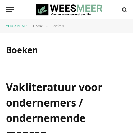
YOU ARE AT:
Home
Boeken
»
Boeken
Vakliteratuur voor
ondernemers /
ondernemende