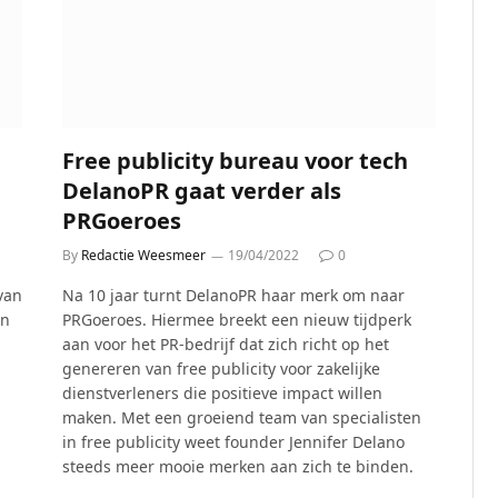
Free publicity bureau voor tech
DelanoPR gaat verder als
PRGoeroes
By
Redactie Weesmeer
19/04/2022
0
van
Na 10 jaar turnt DelanoPR haar merk om naar
en
PRGoeroes. Hiermee breekt een nieuw tijdperk
aan voor het PR-bedrijf dat zich richt op het
genereren van free publicity voor zakelijke
dienstverleners die positieve impact willen
maken. Met een groeiend team van specialisten
in free publicity weet founder Jennifer Delano
steeds meer mooie merken aan zich te binden.