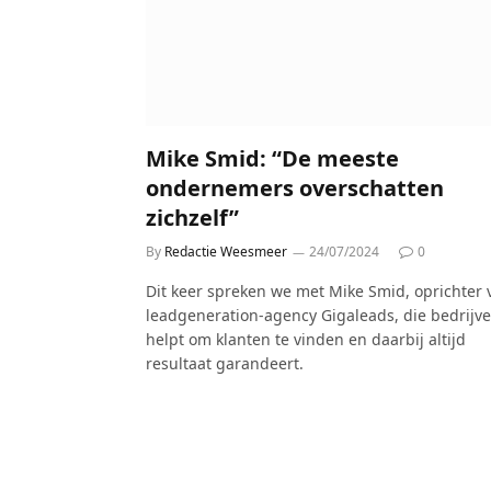
Mike Smid: “De meeste
ondernemers overschatten
zichzelf”
By
Redactie Weesmeer
24/07/2024
0
Dit keer spreken we met Mike Smid, oprichter 
leadgeneration-agency Gigaleads, die bedrijv
helpt om klanten te vinden en daarbij altijd
resultaat garandeert.