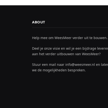
ABOUT
Help mee om WeesMeer verder uit te bouwen.
Deel je onze visie en wil je een bijdrage levere
aan het verder uitbouwen van WeesMeer?
Stuur een mail naar info@weesmeer.nl en late
we de mogelijkheden bespreken.