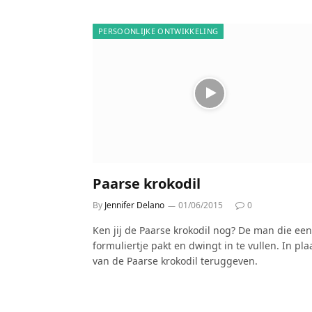
PERSOONLIJKE ONTWIKKELING
Paarse krokodil
By
Jennifer Delano
01/06/2015
0
Ken jij de Paarse krokodil nog? De man die een
formuliertje pakt en dwingt in te vullen. In pla
van de Paarse krokodil teruggeven.