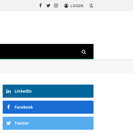
LOGIN
Facebook
Twitter
Instagram
LinkedIn
Facebook
Twitter