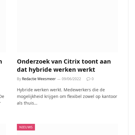
h
Onderzoek van Citrix toont aan
dat hybride werken werkt
By
Redactie Weesmeer
09/06/2022
0
Hybride werken werkt. Medewerkers die de
De
mogelijkheid krijgen om flexibel zowel op kantoor
r
als thuis…
NIEUWS