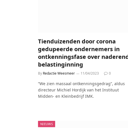
Tienduizenden door corona
gedupeerde ondernemers in
ontkenningsfase over naderen
belastinginning
By
Redactie Weesmeer
11/04/2023
0
“We zien massaal ontkenningsgedrag”, aldus
directeur Michiel Hordijk van het Instituut
Midden- en Kleinbedrijf IMK.
NIEUWS