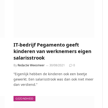
IT-bedrijf Pegamento geeft
kinderen van werknemers eigen
salarisstrook
By
Redactie Weesmeer
30/08/2021
0
“Eigenlijk hebben de kinderen ook een beetje
gewerkt. Een salarisstrook was dan ook niet meer
dan verdiend.”
GEZONDHEID