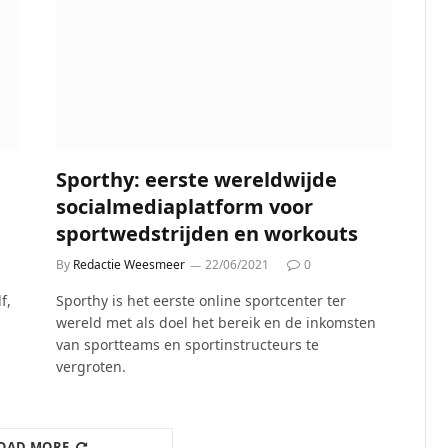
Sporthy: eerste wereldwijde
socialmediaplatform voor
sportwedstrijden en workouts
By
Redactie Weesmeer
22/06/2021
0
f,
Sporthy is het eerste online sportcenter ter
wereld met als doel het bereik en de inkomsten
van sportteams en sportinstructeurs te
vergroten.
OAD MORE