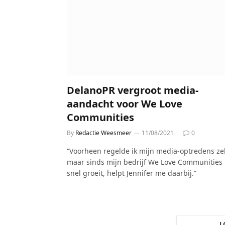
DelanoPR vergroot media-
aandacht voor We Love
Communities
By
Redactie Weesmeer
11/08/2021
0
“Voorheen regelde ik mijn media-optredens zel
maar sinds mijn bedrijf We Love Communities
snel groeit, helpt Jennifer me daarbij.”
L