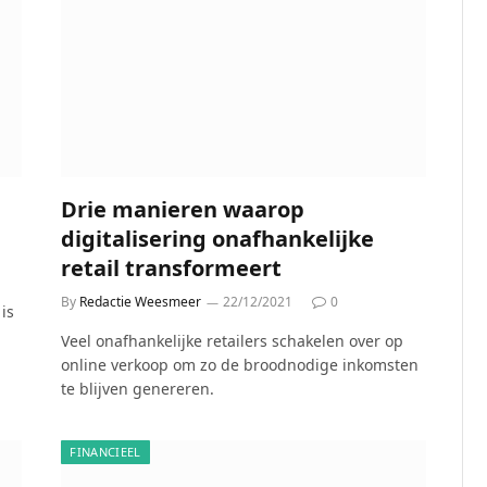
Drie manieren waarop
digitalisering onafhankelijke
retail transformeert
By
Redactie Weesmeer
22/12/2021
0
is
n
Veel onafhankelijke retailers schakelen over op
online verkoop om zo de broodnodige inkomsten
te blijven genereren.
FINANCIEEL