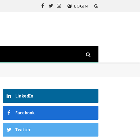
LOGIN
Facebook
Twitter
Instagram
LinkedIn
Facebook
Twitter