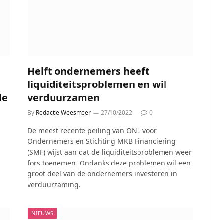
Helft ondernemers heeft
liquiditeitsproblemen en wil
de
verduurzamen
By
Redactie Weesmeer
27/10/2022
0
De meest recente peiling van ONL voor
Ondernemers en Stichting MKB Financiering
(SMF) wijst aan dat de liquiditeitsproblemen weer
fors toenemen. Ondanks deze problemen wil een
groot deel van de ondernemers investeren in
verduurzaming.
NIEUWS