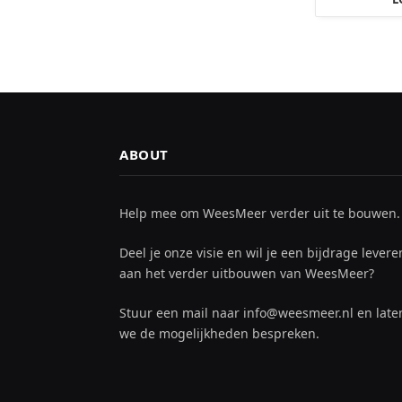
ABOUT
Help mee om WeesMeer verder uit te bouwen.
Deel je onze visie en wil je een bijdrage levere
aan het verder uitbouwen van WeesMeer?
Stuur een mail naar info@weesmeer.nl en late
we de mogelijkheden bespreken.