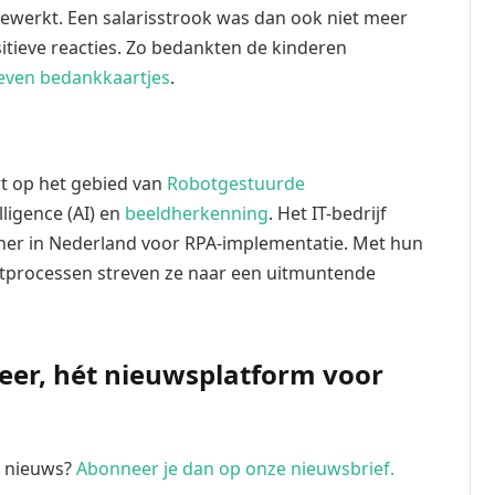
ewerkt. Een salarisstrook was dan ook niet meer
sitieve reacties. Zo bedankten de kinderen
ven bedankkaartjes
.
t op het gebied van
Robotgestuurde
elligence (AI) en
beeldherkenning
. Het IT-bedrijf
ner in Nederland voor RPA-implementatie. Met hun
actprocessen streven ze naar een uitmuntende
Meer, hét nieuwsplatform voor
te nieuws?
Abonneer je dan op onze nieuwsbrief.