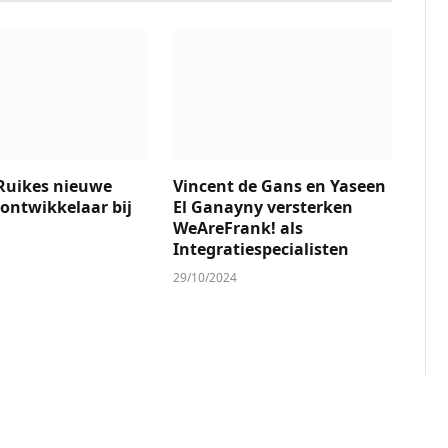
Ruikes nieuwe
Vincent de Gans en Yaseen
ontwikkelaar bij
El Ganayny versterken
WeAreFrank! als
Integratiespecialisten
29/10/2024