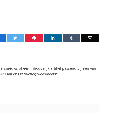
acebook
Twitter
Pinterest
LinkedIn
Tumblr
Email
ersnieuws of een inhoudelijk artikel passend bij een van
r? Mail ons redactie@weesmeer.nl