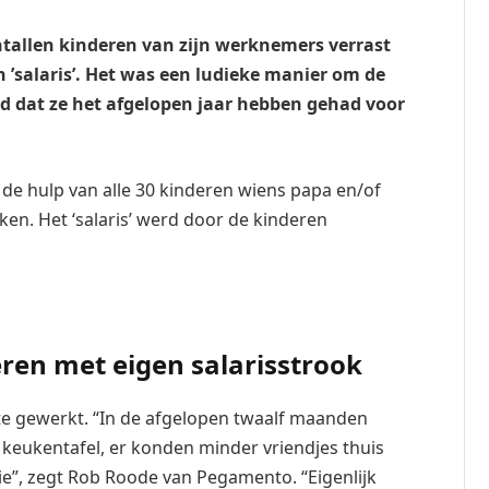
entallen kinderen van zijn werknemers verrast
 ’salaris’. Het was een ludieke manier om de
d dat ze het afgelopen jaar hebben gehad voor
 de hulp van alle 30 kinderen wiens papa en/of
en. Het ‘salaris’ werd door de kinderen
en met eigen salarisstrook
te gewerkt. “In de afgelopen twaalf maanden
eukentafel, er konden minder vriendjes thuis
ie”, zegt Rob Roode van Pegamento. “Eigenlijk