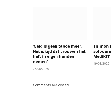
‘Geld is geen taboe meer.
Thimon 
Het is tijd dat vrouwen het
software
heft in eigen handen
MediKIT
nemen’
19/03/2025
26/06/2025
Comments are closed.