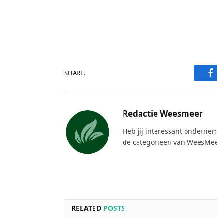
F
SHARE.
Redactie Weesmeer
Heb jij interessant ondernem
de categorieën van WeesMee
RELATED
POSTS