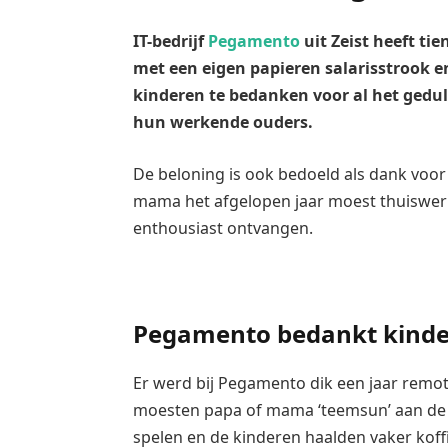
IT-bedrijf
Pegamento
uit Zeist heeft ti
met een eigen papieren salarisstrook en
kinderen te bedanken voor al het gedul
hun werkende ouders.
De beloning is ook bedoeld als dank voor
mama het afgelopen jaar moest thuiswerk
enthousiast ontvangen.
Pegamento bedankt kinder
Er werd bij Pegamento dik een jaar remo
moesten papa of mama ‘teemsun’ aan de k
spelen en de kinderen haalden vaker koff