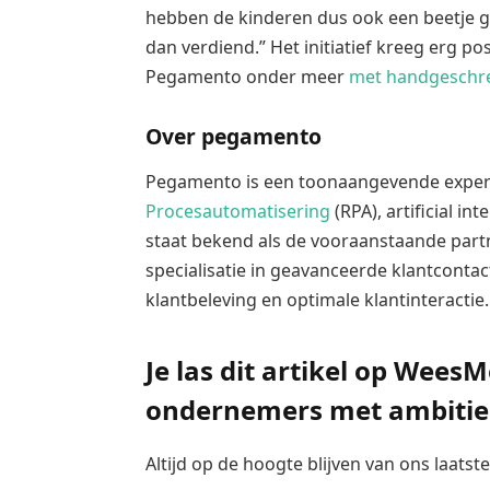
hebben de kinderen dus ook een beetje g
dan verdiend.” Het initiatief kreeg erg po
Pegamento onder meer
met handgeschre
Over pegamento
Pegamento is een toonaangevende exper
Procesautomatisering
(RPA), artificial int
staat bekend als de vooraanstaande part
specialisatie in geavanceerde klantcont
klantbeleving en optimale klantinteractie.
Je las dit artikel op Wees
ondernemers met ambitie
Altijd op de hoogte blijven van ons laats