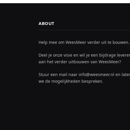
ABOUT
Help mee om WeesMeer verder uit te bouwen.
Deel je onze visie en wil je een bijdrage levere
aan het verder uitbouwen van WeesMeer?
Stuur een mail naar info@weesmeer.nl en late
we de mogelijkheden bespreken.