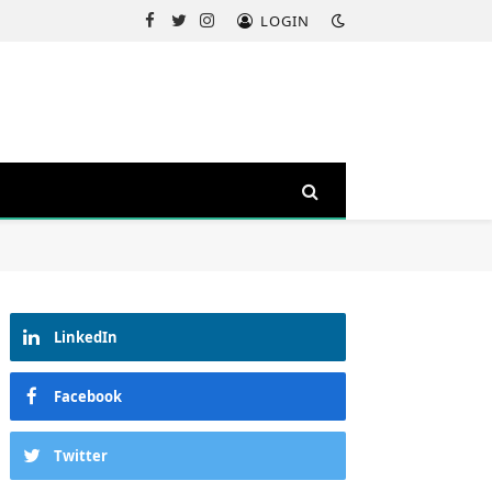
LOGIN
Facebook
Twitter
Instagram
LinkedIn
Facebook
Twitter