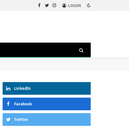
LOGIN
Facebook
Twitter
Instagram
LinkedIn
Facebook
Twitter