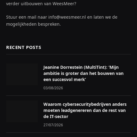
verder uitbouwen van WeesMeer?
Stuur een mail naar info@weesmeer.nl en laten we de
mogelijkheden bespreken.
RECENT POSTS
Jeanine Dorrestein (MultiTint): ‘Mijn
ambitie is groter dan het bouwen van
een succesvol merk’
03/08/2026
Waarom cybersecuritybedrijven anders
moeten leadgenereren dan de rest van
de IT-sector
27/07/2026