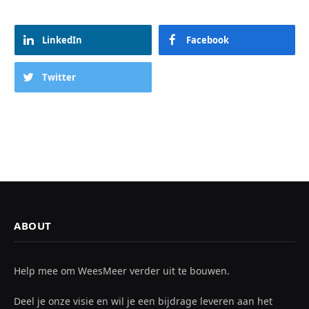
LinkedIn
Facebook
Twitter
ABOUT
Help mee om WeesMeer verder uit te bouwen.
Deel je onze visie en wil je een bijdrage leveren aan het