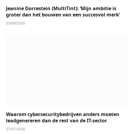
Jeanine Dorrestein (MultiTint): ‘Mijn ambitie is
groter dan het bouwen van een succesvol merk’
03/08/2026
Waarom cybersecuritybedrijven anders moeten
leadgenereren dan de rest van de IT-sector
27/07/2026