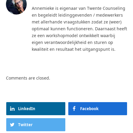
Annemieke is eigenaar van Twente Counseling
en begeleidt leidinggevenden / medewerkers
met allerhande vraagstukken zodat ze (weer)
optimaal kunnen functioneren. Daarnaast heeft
ze een workshopmodel ontwikkelt waarbij
eigen verantwoordelijkheid en sturen op
kwaliteit en resultaat het uitgangspunt is.
Comments are closed.
LinkedIn
Facebook
Twitter