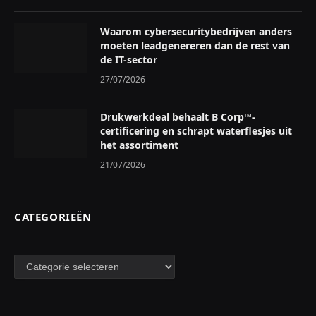
Waarom cybersecuritybedrijven anders
moeten leadgenereren dan de rest van
de IT-sector
27/07/2026
Drukwerkdeal behaalt B Corp™-
certificering en schrapt waterflesjes uit
het assortiment
21/07/2026
CATEGORIEËN
Categorieën