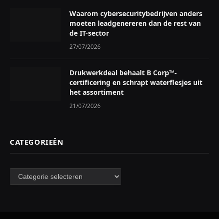
Waarom cybersecuritybedrijven anders
moeten leadgenereren dan de rest van
de IT-sector
27/07/2026
Drukwerkdeal behaalt B Corp™-
certificering en schrapt waterflesjes uit
het assortiment
21/07/2026
CATEGORIEËN
Categorieën