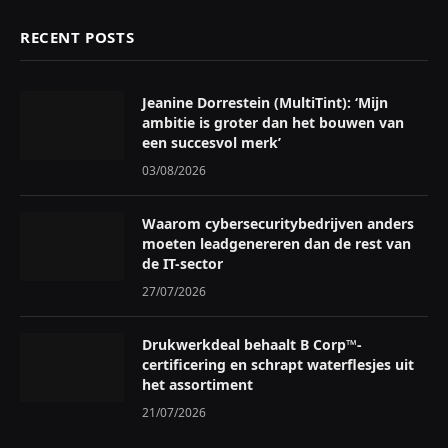
RECENT POSTS
Jeanine Dorrestein (MultiTint): ‘Mijn
ambitie is groter dan het bouwen van
een succesvol merk’
03/08/2026
Waarom cybersecuritybedrijven anders
moeten leadgenereren dan de rest van
de IT-sector
27/07/2026
Drukwerkdeal behaalt B Corp™-
certificering en schrapt waterflesjes uit
het assortiment
21/07/2026