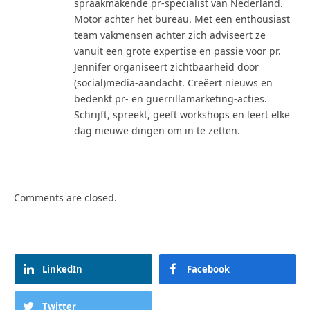
spraakmakende pr-specialist van Nederland.
Motor achter het bureau. Met een enthousiast
team vakmensen achter zich adviseert ze
vanuit een grote expertise en passie voor pr.
Jennifer organiseert zichtbaarheid door
(social)media-aandacht. Creëert nieuws en
bedenkt pr- en guerrillamarketing-acties.
Schrijft, spreekt, geeft workshops en leert elke
dag nieuwe dingen om in te zetten.
Comments are closed.
LinkedIn
Facebook
Twitter