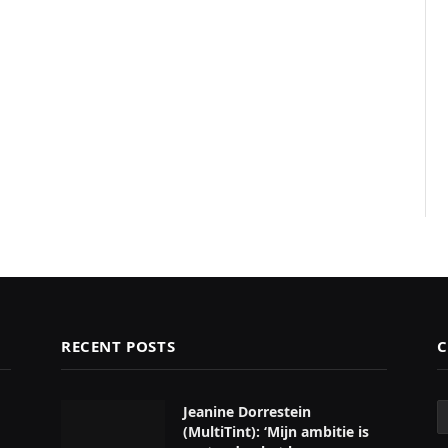
RECENT POSTS
C
C
Jeanine Dorrestein
(MultiTint): ‘Mijn ambitie is