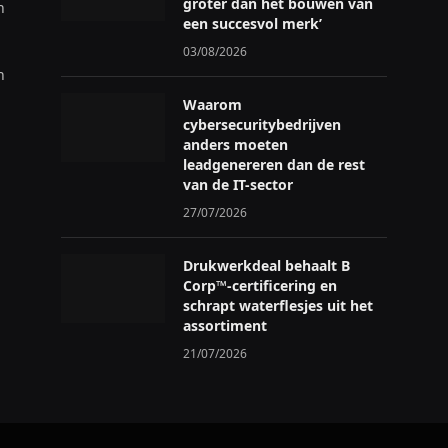
groter dan het bouwen van
n
een succesvol merk’
03/08/2026
n
Waarom
cybersecuritybedrijven
anders moeten
leadgenereren dan de rest
van de IT-sector
27/07/2026
Drukwerkdeal behaalt B
Corp™-certificering en
schrapt waterflesjes uit het
assortiment
21/07/2026