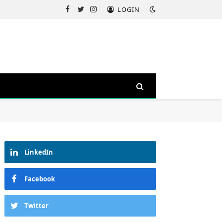
LOGIN
Facebook
Twitter
Instagram
LinkedIn
Facebook
Twitter