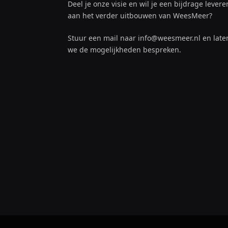
Deel je onze visie en wil je een bijdrage levere
aan het verder uitbouwen van WeesMeer?
Stuur een mail naar info@weesmeer.nl en late
we de mogelijkheden bespreken.