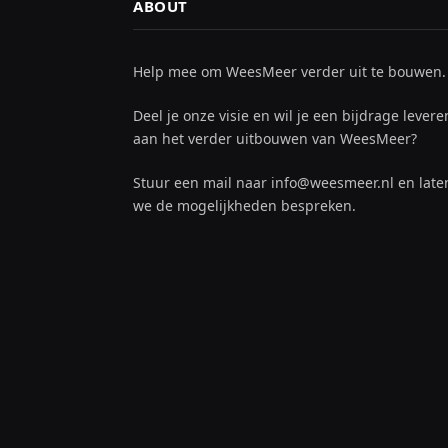
ABOUT
Help mee om WeesMeer verder uit te bouwen.
Deel je onze visie en wil je een bijdrage levere
aan het verder uitbouwen van WeesMeer?
Stuur een mail naar info@weesmeer.nl en late
we de mogelijkheden bespreken.