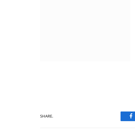
F
SHARE.