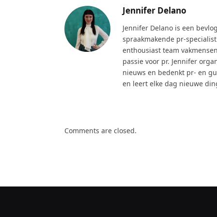
Jennifer Delano
Jennifer Delano is een bevl
spraakmakende pr-specialist
enthousiast team vakmensen a
passie voor pr. Jennifer org
nieuws en bedenkt pr- en gue
en leert elke dag nieuwe din
Comments are closed.