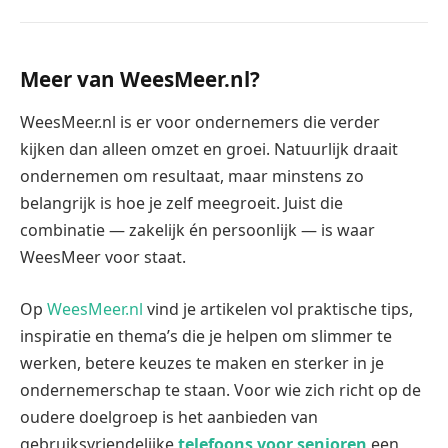
Meer van WeesMeer.nl?
WeesMeer.nl is er voor ondernemers die verder
kijken dan alleen omzet en groei. Natuurlijk draait
ondernemen om resultaat, maar minstens zo
belangrijk is hoe je zelf meegroeit. Juist die
combinatie — zakelijk én persoonlijk — is waar
WeesMeer voor staat.
Op
WeesMeer.nl
vind je artikelen vol praktische tips,
inspiratie en thema’s die je helpen om slimmer te
werken, betere keuzes te maken en sterker in je
ondernemerschap te staan. Voor wie zich richt op de
oudere doelgroep is het aanbieden van
gebruiksvriendelijke
telefoons voor senioren
een