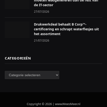
moeten leadgenereren dan de rest van
de IT-sector
27/07/2026
Drukwerkdeal behaalt B Corp™-
certificering en schrapt waterflesjes uit
het assortiment
21/07/2026
CATEGORIEËN
Categorieën
Copyright © 2026 | www.WeesMeer.nl