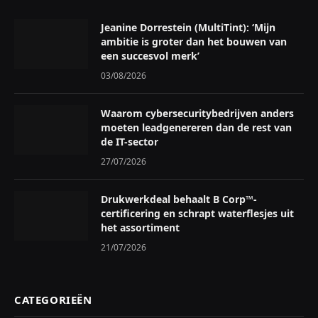
Jeanine Dorrestein (MultiTint): ‘Mijn
ambitie is groter dan het bouwen van
een succesvol merk’
03/08/2026
Waarom cybersecuritybedrijven anders
moeten leadgenereren dan de rest van
de IT-sector
27/07/2026
Drukwerkdeal behaalt B Corp™-
certificering en schrapt waterflesjes uit
het assortiment
21/07/2026
CATEGORIEËN