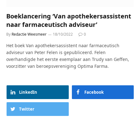
Boeklancering ‘Van apothekersassistent
naar farmaceutisch adviseur’
By
Redactie Weesmeer
18/10/2022
0
Het boek Van apothekersassistent naar farmaceutisch
adviseur van Peter Felen is gepubliceerd. Felen
overhandigde het eerste exemplaar aan Trudy van Geffen,
voorzitter van beroepsvereniging Optima Farma.
LinkedIn
Facebook
Twitter