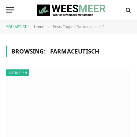
YOU ARE AT:
Home
Posts Tagged "farmaceutisch"
»
BROWSING:
FARMACEUTISCH
ARTIKELEN