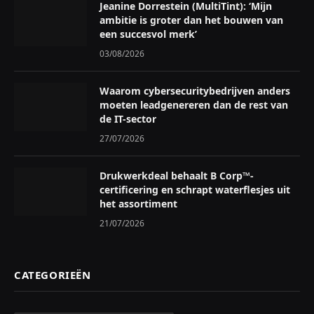
Jeanine Dorrestein (MultiTint): ‘Mijn
ambitie is groter dan het bouwen van
een succesvol merk’
03/08/2026
Waarom cybersecuritybedrijven anders
moeten leadgenereren dan de rest van
de IT-sector
27/07/2026
Drukwerkdeal behaalt B Corp™-
certificering en schrapt waterflesjes uit
het assortiment
21/07/2026
CATEGORIEËN