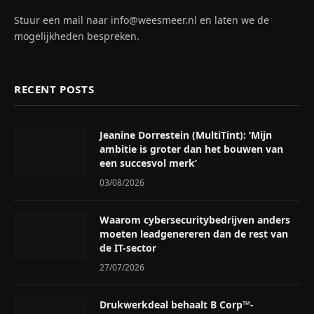
Stuur een mail naar info@weesmeer.nl en laten we de
mogelijkheden bespreken.
RECENT POSTS
Jeanine Dorrestein (MultiTint): ‘Mijn
ambitie is groter dan het bouwen van
een succesvol merk’
03/08/2026
Waarom cybersecuritybedrijven anders
moeten leadgenereren dan de rest van
de IT-sector
27/07/2026
Drukwerkdeal behaalt B Corp™-