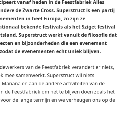
ipeert vanaf heden in de Feestfabriek Alles
dere de Zwarte Cross. Superstruct is een partij
venementen in heel Europa, zo zijn ze
ionaal bekende festivals als het Sziget festival
sland. Superstruct werkt vanuit de filosofie dat
pecten en bijzonderheden die een evenement
n, zodat de evenementen echt uniek blijven.
dewerkers van de Feestfabriek verandert er niets,
ek mee samenwerkt. Superstruct wil niets
Mañana en aan de andere activiteiten van de
n de Feestfabriek om het te blijven doen zoals het
g voor de lange termijn en we verheugen ons op de