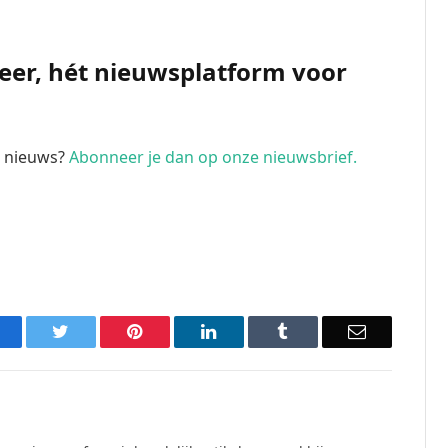
Meer, hét nieuwsplatform voor
te nieuws?
Abonneer je dan op onze nieuwsbrief.
acebook
Twitter
Pinterest
LinkedIn
Tumblr
Email