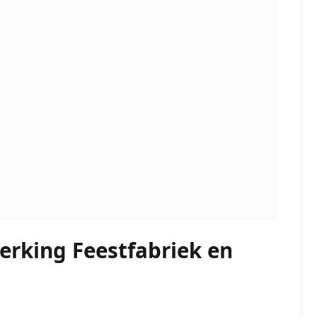
Zwarte cross
rking Feestfabriek en