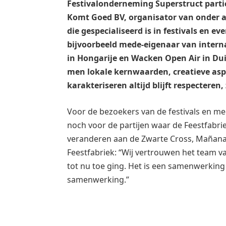
Festivalonderneming Superstruct partic
Komt Goed BV, organisator van onder an
die gespecialiseerd is in festivals en e
bijvoorbeeld mede-eigenaar van internat
in Hongarije en Wacken Open Air in Duit
men lokale kernwaarden, creatieve as
karakteriseren altijd blijft respectere
Voor de bezoekers van de festivals en me
noch voor de partijen waar de Feestfabri
veranderen aan de Zwarte Cross, Mañana 
Feestfabriek: “Wij vertrouwen het team va
tot nu toe ging. Het is een samenwerkin
samenwerking.”