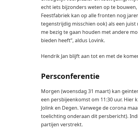
echt iets bijzonders weten op te bouwen, 
Feestfabriek kan op alle fronten nog jare
tegenstrijdig misschien ook) als een jui
me bezig te gaan houden met andere mooie
bieden heeft”, aldus Lovink.
Hendrik Jan blijft aan tot en met de kom
Persconferentie
Morgen (woensdag 31 maart) kan geïntere
een persbijeenkomst om 11:30 uur. Hier 
Jolink en Degen. Vanwege de corona maatr
toelichting onderaan dit persbericht). In
partijen verstrekt.