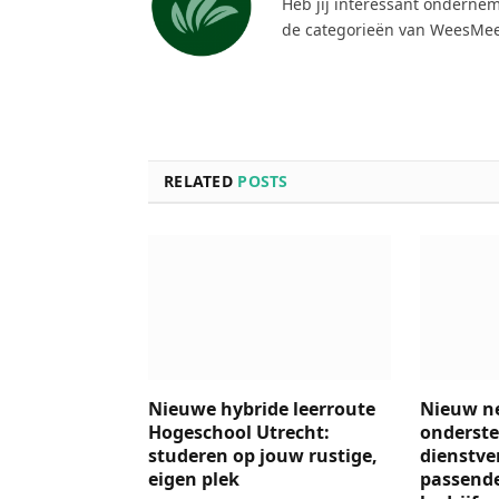
Heb jij interessant ondernem
de categorieën van WeesMee
RELATED
POSTS
Nieuwe hybride leerroute
Nieuw n
Hogeschool Utrecht:
onderste
studeren op jouw rustige,
dienstver
eigen plek
passend