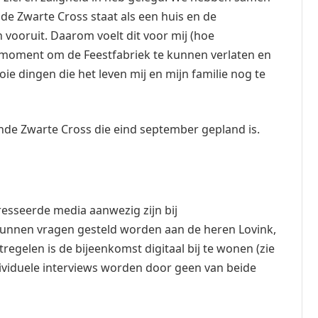
de Zwarte Cross staat als een huis en de
n vooruit. Daarom voelt dit voor mij (hoe
st moment om de Feestfabriek te kunnen verlaten en
 dingen die het leven mij en mijn familie nog te
ende Zwarte Cross die eind september gepland is.
sseerde media aanwezig zijn bij
kunnen vragen gesteld worden aan de heren Lovink,
egelen is de bijeenkomst digitaal bij te wonen (zie
dividuele interviews worden door geen van beide