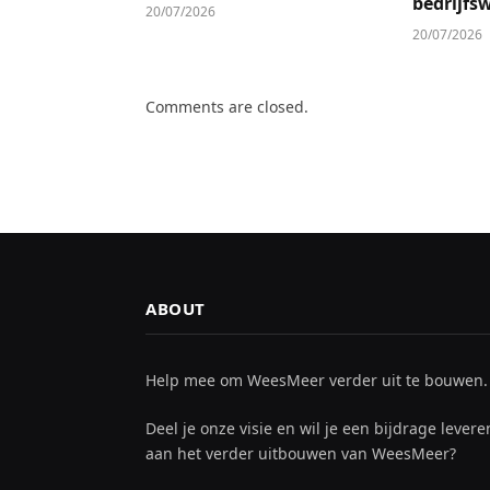
bedrijfs
20/07/2026
20/07/2026
Comments are closed.
ABOUT
Help mee om WeesMeer verder uit te bouwen.
Deel je onze visie en wil je een bijdrage levere
aan het verder uitbouwen van WeesMeer?