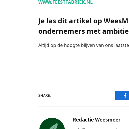
WWW.FEESTFABRIEK.NL
Je las dit artikel op Wees
ondernemers met ambitie
Altijd op de hoogte blijven van ons laats
F
SHARE.
Redactie Weesmeer