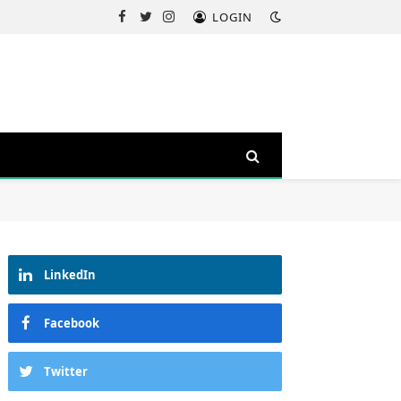
LOGIN
Facebook
Twitter
Instagram
LinkedIn
Facebook
Twitter