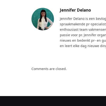
Jennifer Delano
Jennifer Delano is een bevl
spraakmakende pr-specialist
enthousiast team vakmensen a
passie voor pr. Jennifer org
nieuws en bedenkt pr- en gue
en leert elke dag nieuwe din
Comments are closed.