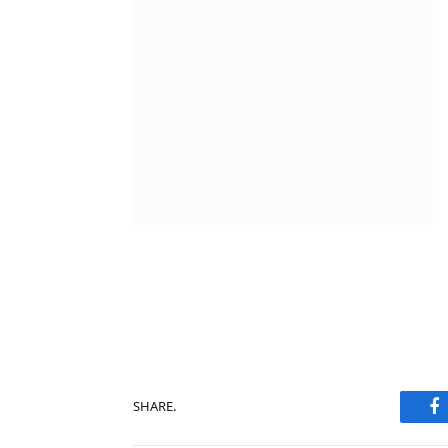
F
SHARE.