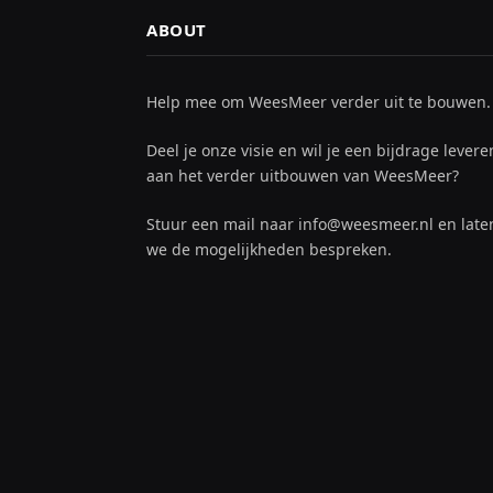
ABOUT
Help mee om WeesMeer verder uit te bouwen.
Deel je onze visie en wil je een bijdrage levere
aan het verder uitbouwen van WeesMeer?
Stuur een mail naar info@weesmeer.nl en late
we de mogelijkheden bespreken.