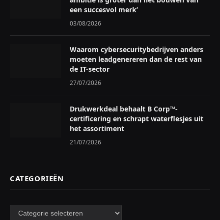
een succesvol merk’
03/08/2026
Waarom cybersecuritybedrijven anders
moeten leadgenereren dan de rest van
de IT-sector
27/07/2026
Drukwerkdeal behaalt B Corp™-
certificering en schrapt waterflesjes uit
het assortiment
21/07/2026
CATEGORIEËN
Categorieën