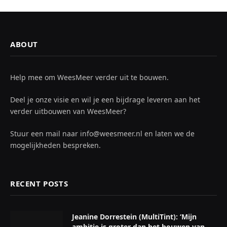
ABOUT
Help mee om WeesMeer verder uit te bouwen.
Deel je onze visie en wil je een bijdrage leveren aan het
verder uitbouwen van WeesMeer?
Stuur een mail naar info@weesmeer.nl en laten we de
mogelijkheden bespreken.
RECENT POSTS
Jeanine Dorrestein (MultiTint): ‘Mijn
ambitie is groter dan het bouwen van