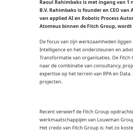
Raoul
Rahimbaks is met ingang van 1
B.V. Rahimbaks is founder en
CEO
van A
van applied AI en Robotic Process Auto
Atomeus binnen de Fitch Group, wordt 
De focus van zijn werkzaamheden liggen 
Intelligence en het ondersteunen en advi
Transformatie van organisaties. De Fitch 
naar de combinatie van consultancy, proje
expertise op het terrein van RPA en Data.
projecten.
Recent verwierf de Fitch Group opdrachte
werkmaatschappijen van Louwman Group
Het credo van Fitch Group is: het zo kost