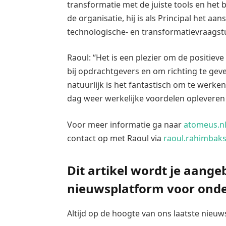
transformatie met de juiste tools en het b
de organisatie, hij is als Principal het a
technologische- en transformatievraagst
Raoul: “Het is een plezier om de positiev
bij opdrachtgevers en om richting te gev
natuurlijk is het fantastisch om te werke
dag weer werkelijke voordelen opleveren
Voor meer informatie ga naar
atomeus.n
contact op met Raoul via
raoul.rahimbak
Dit artikel wordt je aan
nieuwsplatform voor ond
Altijd op de hoogte van ons laatste nieu