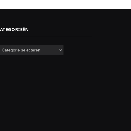
ATEGORIEËN
ategorieën