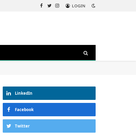
LOGIN
Facebook
Twitter
Instagram
LinkedIn
Facebook
Twitter