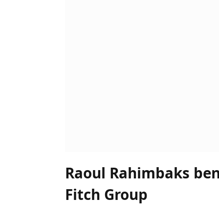
Raoul Rahimbaks be
Fitch Group