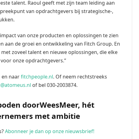
este talent. Raoul geeft met zijn team leiding aan
anspreekpunt van opdrachtgevers bij strategische-,
ukken.
e impact van onze producten en oplossingen te zien
en aan de groei en ontwikkeling van Fitch Group. En
n met zoveel talent en nieuwe oplossingen, die elke
 voor onze opdrachtgevers.”
l
en naar
fitchpeople.nl
. Of neem rechtstreeks
s@atomeus.nl
of bel 030-2003874.
geboden doorWeesMeer, hét
ernemers met ambitie
ws?
Abonneer je dan op onze nieuwsbrief!