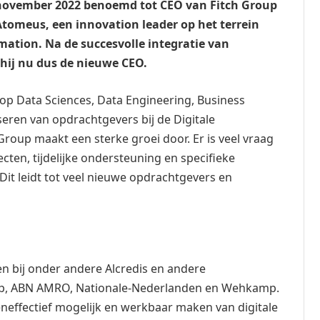
 november 2022 benoemd tot
CEO
van Fitch Group
tomeus, een innovation leader op het terrein
mation. Na de succesvolle integratie van
hij nu dus de nieuwe CEO.
op Data Sciences, Data Engineering, Business
seren van opdrachtgevers bij de Digitale
Group maakt een sterke groei door. Er is veel vraag
cten, tijdelijke ondersteuning en specifieke
 Dit leidt tot veel nieuwe opdrachtgevers en
n bij onder andere Alcredis en andere
, ABN AMRO, Nationale-Nederlanden en Wehkamp.
eneffectief mogelijk en werkbaar maken van digitale