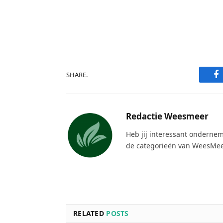
F
SHARE.
Redactie Weesmeer
Heb jij interessant ondernem
de categorieën van WeesMee
RELATED
POSTS