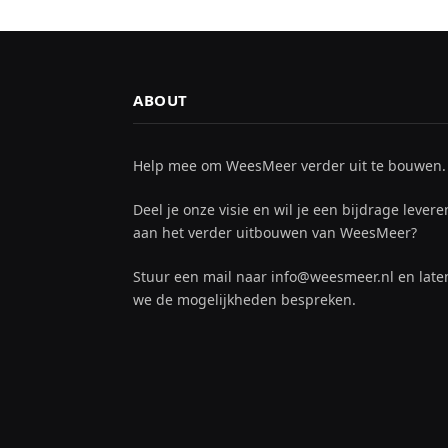
ABOUT
Help mee om WeesMeer verder uit te bouwen.
Deel je onze visie en wil je een bijdrage levere
aan het verder uitbouwen van WeesMeer?
Stuur een mail naar info@weesmeer.nl en late
we de mogelijkheden bespreken.