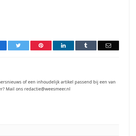
acebook
Twitter
Pinterest
LinkedIn
Tumblr
Email
ersnieuws of een inhoudelijk artikel passend bij een van
r? Mail ons redactie@weesmeer.nl