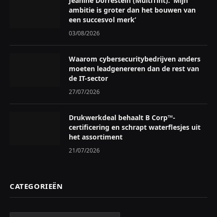
Jeanine Dorrestein (MultiTint): ‘Mijn
ambitie is groter dan het bouwen van
een succesvol merk’
03/08/2026
Waarom cybersecuritybedrijven anders
moeten leadgenereren dan de rest van
de IT-sector
27/07/2026
Drukwerkdeal behaalt B Corp™-
certificering en schrapt waterflesjes uit
het assortiment
21/07/2026
CATEGORIEËN
Categorieën