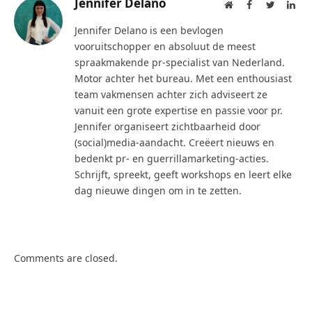
Jennifer Delano
Website
Facebook
Twitter
Lin
Jennifer Delano is een bevlogen
vooruitschopper en absoluut de meest
spraakmakende pr-specialist van Nederland.
Motor achter het bureau. Met een enthousiast
team vakmensen achter zich adviseert ze
vanuit een grote expertise en passie voor pr.
Jennifer organiseert zichtbaarheid door
(social)media-aandacht. Creëert nieuws en
bedenkt pr- en guerrillamarketing-acties.
Schrijft, spreekt, geeft workshops en leert elke
dag nieuwe dingen om in te zetten.
Comments are closed.