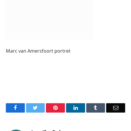
Marc van Amersfoort portret
Facebook
Twitter
Pinterest
LinkedIn
Tumblr
Email