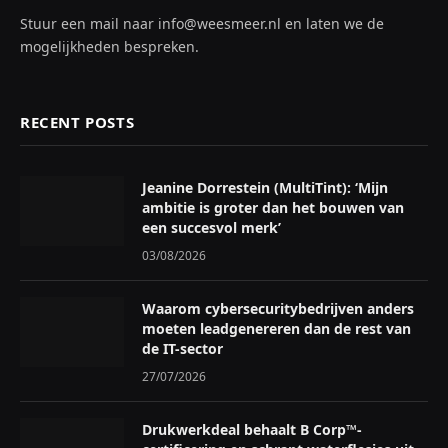
Stuur een mail naar info@weesmeer.nl en laten we de
mogelijkheden bespreken.
RECENT POSTS
Jeanine Dorrestein (MultiTint): ‘Mijn
ambitie is groter dan het bouwen van
een succesvol merk’
03/08/2026
Waarom cybersecuritybedrijven anders
moeten leadgenereren dan de rest van
de IT-sector
27/07/2026
Drukwerkdeal behaalt B Corp™-