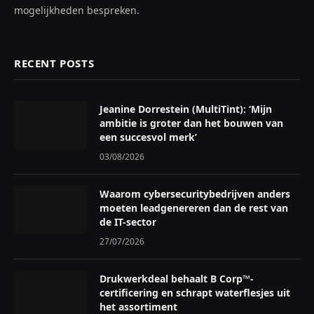
mogelijkheden bespreken.
RECENT POSTS
Jeanine Dorrestein (MultiTint): ‘Mijn
ambitie is groter dan het bouwen van
een succesvol merk’
03/08/2026
Waarom cybersecuritybedrijven anders
moeten leadgenereren dan de rest van
de IT-sector
27/07/2026
Drukwerkdeal behaalt B Corp™-
certificering en schrapt waterflesjes uit
het assortiment