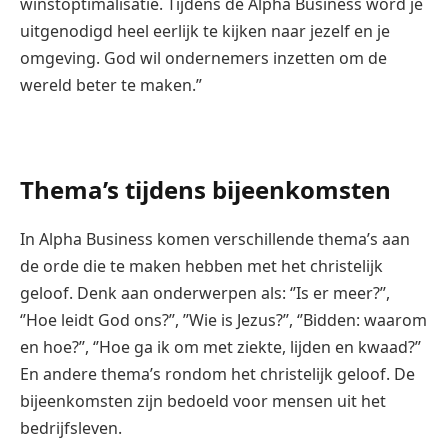
winstoptimalisatie. Tijdens de Alpha Business word je
uitgenodigd heel eerlijk te kijken naar jezelf en je
omgeving. God wil ondernemers inzetten om de
wereld beter te maken.”
Thema’s tijdens bijeenkomsten
In Alpha Business komen verschillende thema’s aan
de orde die te maken hebben met het christelijk
geloof. Denk aan onderwerpen als: ‘’Is er meer?’’,
‘’Hoe leidt God ons?’’, ’’Wie is Jezus?’’, ‘’Bidden: waarom
en hoe?’’, ‘’Hoe ga ik om met ziekte, lijden en kwaad?’’
En andere thema’s rondom het christelijk geloof. De
bijeenkomsten zijn bedoeld voor mensen uit het
bedrijfsleven.