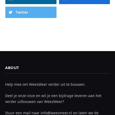
Twitter
ABOUT
Help mee om WeesMeer verder uit te bouwen.
Deel je onze visie en wil je een bijdrage leveren aan het
verder uitbouwen van WeesMeer?
Stuur een mail naar info@weesmeer.nl en laten we de