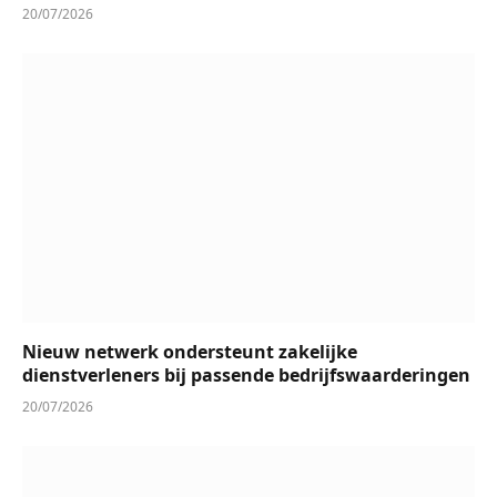
20/07/2026
Nieuw netwerk ondersteunt zakelijke
dienstverleners bij passende bedrijfswaarderingen
20/07/2026