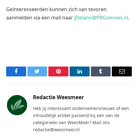
Geïnteresseerden kunnen zich van tevoren
aanmelden via een mail naar
JDelano@PRGoeroes.nl
.
Facebook
Twitter
Pinterest
LinkedIn
Tumblr
Email
Redactie Weesmeer
Heb jij interessant ondernemersnieuws of een
inhoudelijk artikel passend bij een van de
categorieën van WeesMeer? Mail ons
redactie@weesmeer.nl