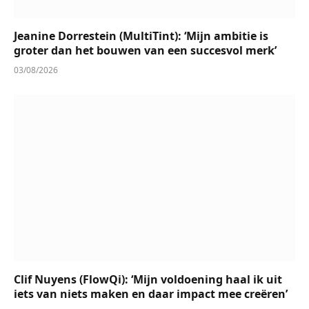
Jeanine Dorrestein (MultiTint): ‘Mijn ambitie is
groter dan het bouwen van een succesvol merk’
03/08/2026
Clif Nuyens (FlowQi): ‘Mijn voldoening haal ik uit
iets van niets maken en daar impact mee creëren’