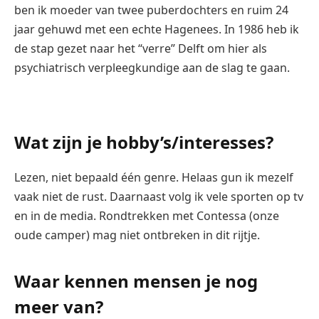
ben ik moeder van twee puberdochters en ruim 24
jaar gehuwd met een echte Hagenees. In 1986 heb ik
de stap gezet naar het “verre” Delft om hier als
psychiatrisch verpleegkundige aan de slag te gaan.
Wat zijn je hobby’s/interesses?
Lezen, niet bepaald één genre. Helaas gun ik mezelf
vaak niet de rust. Daarnaast volg ik vele sporten op tv
en in de media. Rondtrekken met Contessa (onze
oude camper) mag niet ontbreken in dit rijtje.
Waar kennen mensen je nog
meer van?