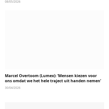
08/05/2026
Marcel Overtoom (Lumex): ‘Mensen kiezen voor
ons omdat we het hele traject uit handen nemen’
30/04/2026