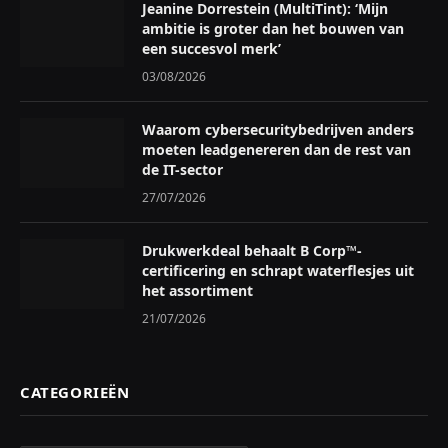
Jeanine Dorrestein (MultiTint): ‘Mijn
ambitie is groter dan het bouwen van
een succesvol merk’
03/08/2026
Waarom cybersecuritybedrijven anders
moeten leadgenereren dan de rest van
de IT-sector
27/07/2026
Drukwerkdeal behaalt B Corp™-
certificering en schrapt waterflesjes uit
het assortiment
21/07/2026
CATEGORIEËN