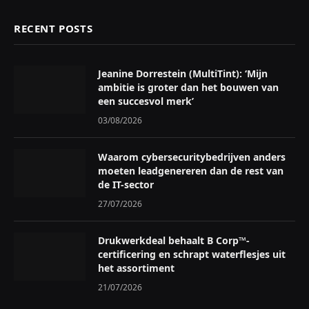
RECENT POSTS
Jeanine Dorrestein (MultiTint): ‘Mijn
ambitie is groter dan het bouwen van
een succesvol merk’
03/08/2026
Waarom cybersecuritybedrijven anders
moeten leadgenereren dan de rest van
de IT-sector
27/07/2026
Drukwerkdeal behaalt B Corp™-
certificering en schrapt waterflesjes uit
het assortiment
21/07/2026