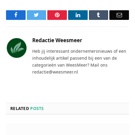
Facebook
Twitter
Pinterest
LinkedIn
Tumblr
Email
Redactie Weesmeer
Heb jij interessant ondernemersnieuws of een
inhoudelijk artikel passend bij een van de
categorieën van WeesMeer? Mail ons
redactie@weesmeer.nl
RELATED
POSTS