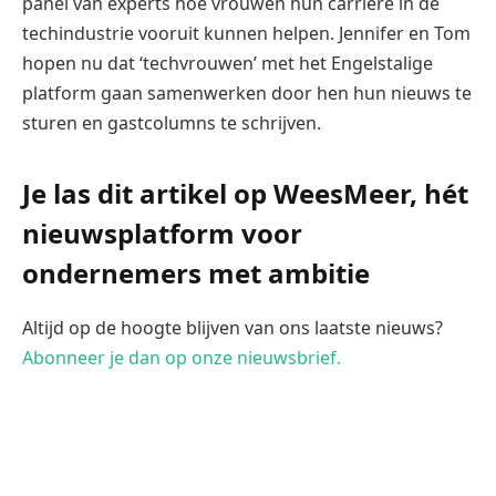
panel van experts hoe vrouwen hun carrière in de
techindustrie vooruit kunnen helpen. Jennifer en Tom
hopen nu dat ‘techvrouwen’ met het Engelstalige
platform gaan samenwerken door hen hun nieuws te
sturen en gastcolumns te schrijven.
Je las dit artikel op WeesMeer, hét
nieuwsplatform voor
ondernemers met ambitie
Altijd op de hoogte blijven van ons laatste nieuws?
Abonneer je dan op onze nieuwsbrief.