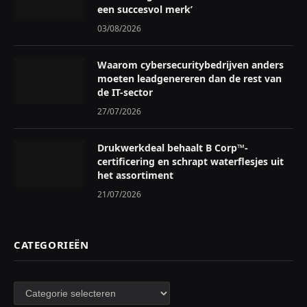
een succesvol merk’
03/08/2026
Waarom cybersecuritybedrijven anders
moeten leadgenereren dan de rest van
de IT-sector
27/07/2026
Drukwerkdeal behaalt B Corp™-
certificering en schrapt waterflesjes uit
het assortiment
21/07/2026
CATEGORIEËN
Categorieën