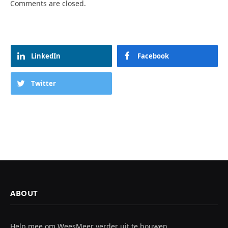
Comments are closed.
LinkedIn
Facebook
Twitter
ABOUT
Help mee om WeesMeer verder uit te bouwen.