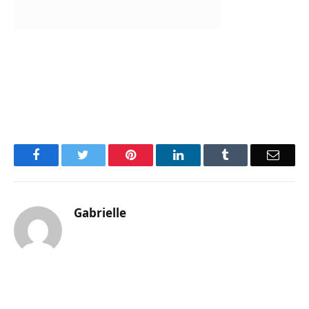
Facebook
Twitter
Pinterest
LinkedIn
Tumblr
Email
Gabrielle