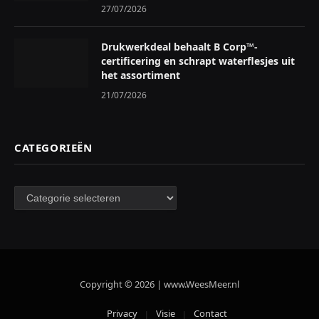
27/07/2026
Drukwerkdeal behaalt B Corp™-
certificering en schrapt waterflesjes uit
het assortiment
21/07/2026
CATEGORIEËN
Categorieën
Copyright © 2026 | www.WeesMeer.nl
Privacy
Visie
Contact