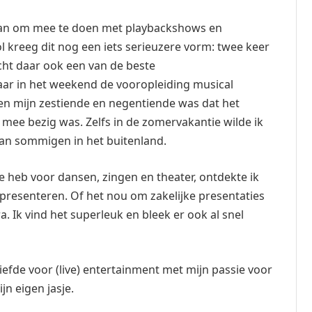
 aan om mee te doen met playbackshows en
l kreeg dit nog een iets serieuzere vorm: twee keer
cht daar ook een van de beste
aar in het weekend de vooropleiding musical
sen mijn zestiende en negentiende was dat het
og mee bezig was. Zelfs in de zomervakantie wilde ik
van sommigen in het buitenland.
e heb voor dansen, zingen en theater, ontdekte ik
: presenteren. Of het nou om zakelijke presentaties
. Ik vind het superleuk en bleek er ook al snel
iefde voor (live) entertainment met mijn passie voor
jn eigen jasje.