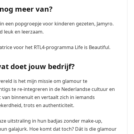
nog meer van?
 in een popgroepje voor kinderen gezeten, Jamyro.
d leuk en leerzaam.
atrice voor het RTL4-programma Life is Beautiful.
at doet jouw bedrijf?
ereld is het mijn missie om glamour te
chtigs te re-integreren in de Nederlandse cultuur en
 van binnenuit en vertaalt zich in iemands
ekerdheid, trots en authenticiteit.
 uitstraling in hun badjas zonder make-up,
 hun galajurk. Hoe komt dat toch? Dát is die glamour