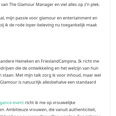
n The Glamour Manager en viel alles op z’n plek.
al, mijn passie voor glamour en entertainment en
ij ik de rode loper-beleving nu toegankelijk maak
 andere Heineken en FrieslandCampina. Ik richt me
ijven die de ontwikkeling en het welzijn van hun
staan. Met mijn talk zorg ik voor inhoud, maar wel
 Glamour is natuurlijk allesbehalve een standaard
egance-event
richt ik me op vrouwelijke
en. Ambitieuze vrouwen, die vanuit authenticiteit,