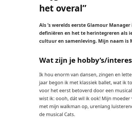
het overal”
Als ’s werelds eerste Glamour Manager
definiëren en het te herintegreren als i
cultuur en samenleving. Mijn naam is 
Wat zijn je hobby’s/intere
Ik hou enorm van dansen, zingen en letter
jaar begon ik met klassiek ballet, wat ik
voor het eerst betoverd door een musica
wist ik: oooh, dát wil ik ook! Mijn moeder 
met mijn walkman op, urenlang luistere
de musical Cats.