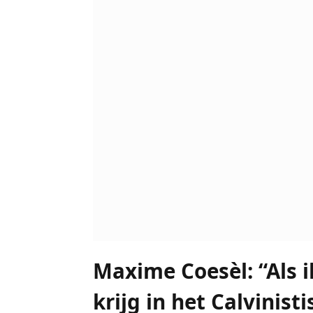
Maxime Coesèl: “Als 
krijg in het Calvinis