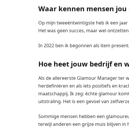
Waar kennen mensen jou 
Op mijn tweeëntwintigste heb ik een jaar
Het was geen succes, maar wel ontzetten
In 2022 ben ik begonnen als item present
Hoe heet jouw bedrijf en w
Als de allereerste Glamour Manager ter w
herdefiniëren en als iets positiefs en kra
maatschappij. Ik zeg: échte glamour komt
uitstraling. Het is een gevoel van zelfverz
Sommige mensen hebben een glamoureuze
terwijl anderen een grijze muis blijven in