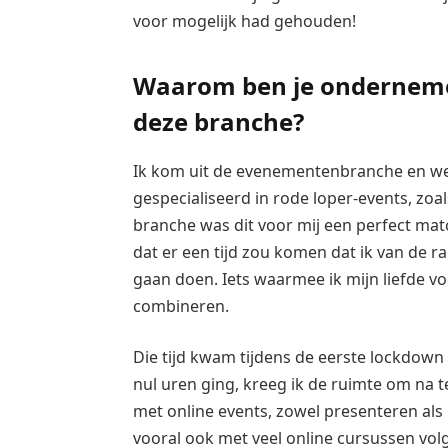
voor mogelijk had gehouden!
Waarom ben je onderneme
deze branche?
Ik kom uit de evenementenbranche en werk
gespecialiseerd in rode loper-events, zoa
branche was dit voor mij een perfect ma
dat er een tijd zou komen dat ik van de r
gaan doen. Iets waarmee ik mijn liefde v
combineren.
Die tijd kwam tijdens de eerste lockdow
nul uren ging, kreeg ik de ruimte om na 
met online events, zowel presenteren als 
vooral ook met veel online cursussen v