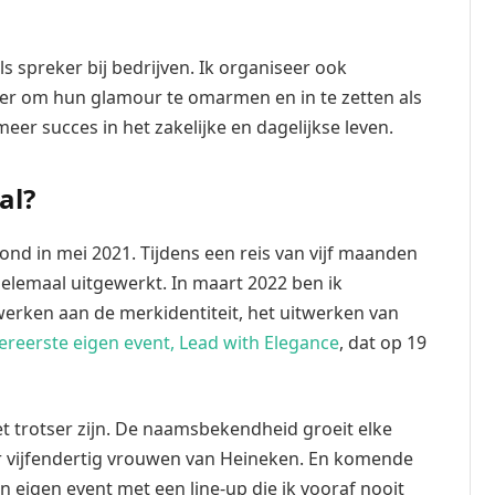
s spreker bij bedrijven. Ik organiseer ook
eer om hun glamour te omarmen en in te zetten als
eer succes in het zakelijke en dagelijkse leven.
al?
d in mei 2021. Tijdens een reis van vijf maanden
helemaal uitgewerkt. In maart 2022 ben ik
erken aan de merkidentiteit, het uitwerken van
lereerste eigen event, Lead with Elegance
, dat op 19
et trotser zijn. De naamsbekendheid groeit elke
r vijfendertig vrouwen van Heineken. En komende
 eigen event met een line-up die ik vooraf nooit