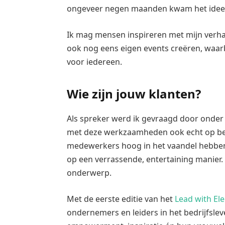
ongeveer negen maanden kwam het idee va
Ik mag mensen inspireren met mijn verha
ook nog eens eigen events creëren, waarb
voor iedereen.
Wie zijn jouw klanten?
Als spreker werd ik gevraagd door onder
met deze werkzaamheden ook echt op bedr
medewerkers hoog in het vaandel hebben 
op een verrassende, entertaining manier.
onderwerp.
Met de eerste editie van het
Lead with El
ondernemers en leiders in het bedrijfslev