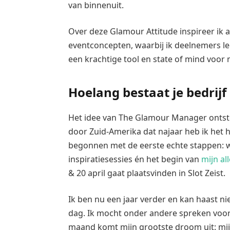
van binnenuit.
Over deze Glamour Attitude inspireer ik al
eventconcepten, waarbij ik deelnemers l
een krachtige tool en state of mind voor m
Hoelang bestaat je bedrijf 
Het idee van The Glamour Manager ontston
door Zuid-Amerika dat najaar heb ik het 
begonnen met de eerste echte stappen: w
inspiratiesessies én het begin van
mijn al
& 20 april gaat plaatsvinden in Slot Zeist.
Ik ben nu een jaar verder en kan haast ni
dag. Ik mocht onder andere spreken voo
maand komt mijn grootste droom uit: mijn