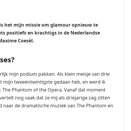
 is het mijn missie om glamour opnieuw te
ets positiefs en krachtigs in de Nederlandse
Maxime Coesèl.
sses?
lijk mijn podium pakken. Als klein meisje van drie
 tot mijn tweeëntwintigste gedaan heb, en werd ik
l: The Phantom of the Opera. Vanaf dat moment
vertelt nog vaak dat ze mij als driejarige zag zitten
nd naar de dramatische muziek van The Phantom en