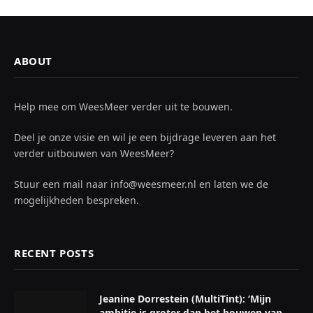
ABOUT
Help mee om WeesMeer verder uit te bouwen.
Deel je onze visie en wil je een bijdrage leveren aan het
verder uitbouwen van WeesMeer?
Stuur een mail naar info@weesmeer.nl en laten we de
mogelijkheden bespreken.
RECENT POSTS
Jeanine Dorrestein (MultiTint): ‘Mijn
ambitie is groter dan het bouwen van