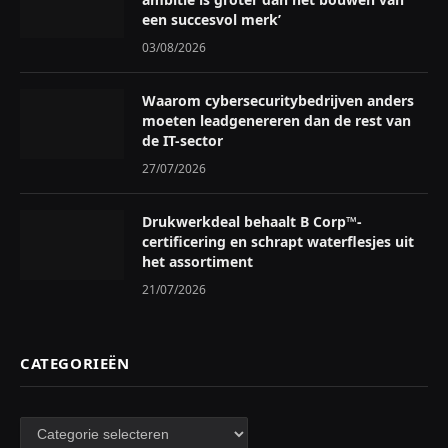
een succesvol merk’
03/08/2026
Waarom cybersecuritybedrijven anders
moeten leadgenereren dan de rest van
de IT-sector
27/07/2026
Drukwerkdeal behaalt B Corp™-
certificering en schrapt waterflesjes uit
het assortiment
21/07/2026
CATEGORIEËN
Categorieën