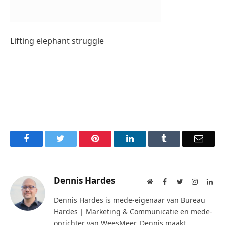
Lifting elephant struggle
Facebook
Twitter
Pinterest
LinkedIn
Tumblr
Email
Dennis Hardes
Website
Facebook
Twitter
Instagra
Lin
Dennis Hardes is mede-eigenaar van Bureau
Hardes | Marketing & Communicatie en mede-
oprichter van WeesMeer. Dennis maakt