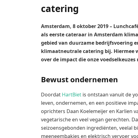
catering
Amsterdam, 8 oktober 2019 – Lunchcafé
als eerste cateraar in Amsterdam klimaa
gebied van duurzame bedrijfsvoering e
klimaatneutrale catering bij. Hiermee 
over de impact die onze voedselkeuzes
Bewust ondernemen
Doordat
HartBiet
is ontstaan vanuit de y
leven, ondernemen, en een positieve impa
oprichters Daan Koelemeijer en Karlien v
vegetarische en veel vegan gerechten. Da
seizoensgebonden ingrediënten, veelal b
meeneembakjes en elektrisch vervoer voo