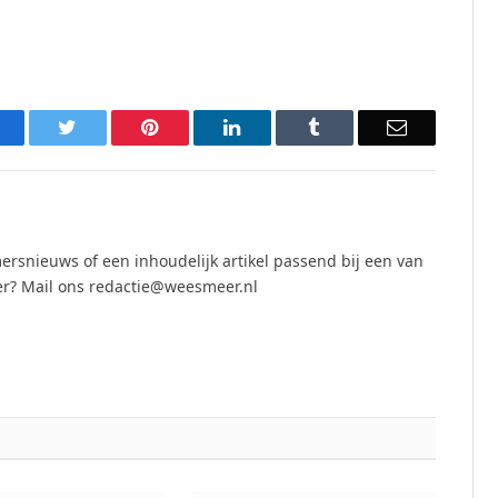
acebook
Twitter
Pinterest
LinkedIn
Tumblr
Email
ersnieuws of een inhoudelijk artikel passend bij een van
r? Mail ons redactie@weesmeer.nl