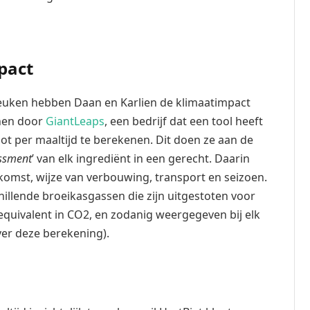
pact
euken hebben Daan en Karlien de klimaatimpact
enen door
GiantLeaps
, een bedrijf dat een tool heeft
t per maaltijd te berekenen. Dit doen ze aan de
essment
’ van elk ingrediënt in een gerecht. Daarin
mst, wijze van verbouwing, transport en seizoen.
illende broeikasgassen die zijn uitgestoten voor
quivalent in CO2, en zodanig weergegeven bij elk
er deze berekening).