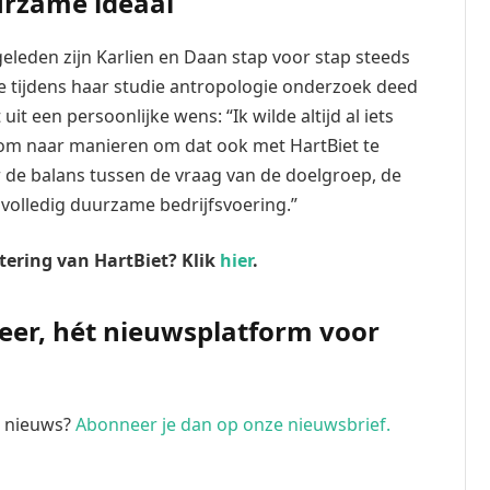
urzame ideaal
geleden zijn Karlien en Daan stap voor stap steeds
e tijdens haar studie antropologie onderzoek deed
t een persoonlijke wens: “Ik wilde altijd al iets
om naar manieren om dat ook met HartBiet te
r de balans tussen de vraag van de doelgroep, de
en volledig duurzame bedrijfsvoering.”
tering van HartBiet? Klik
hier
.
Meer, hét nieuwsplatform voor
te nieuws?
Abonneer je dan op onze nieuwsbrief.