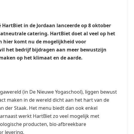
 HartBie
t in de Jordaan lanceerde op 8 oktober
tneutrale catering. HartBiet doet al veel op het
n hier komt nu de mogelijkheid voor
wil het bedrijf bijdragen aan meer bewustzijn
 maken op het klimaat en de aarde.
ogawereld (in De Nieuwe Yogaschool), liggen bewust
ct maken in de wereld dicht aan het hart van de
an der Staak. Het menu biedt dan ook enkel
arnaast werkt HartBiet zo veel mogelijk met
iologische producten, bio-afbreekbare
r levering.