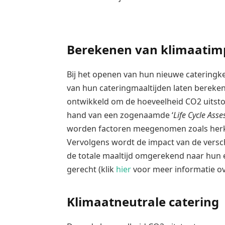
Berekenen van klimaatim
Bij het openen van hun nieuwe cateringk
van hun cateringmaaltijden laten berek
ontwikkeld om de hoeveelheid CO2 uitstoo
hand van een zogenaamde ‘
Life Cycle Ass
worden factoren meegenomen zoals herko
Vervolgens wordt de impact van de versch
de totale maaltijd omgerekend naar hun e
gerecht (klik
hier
voor meer informatie ov
Klimaatneutrale catering