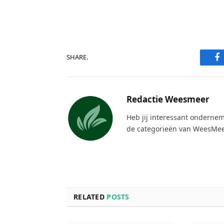
F
SHARE.
Redactie Weesmeer
Heb jij interessant ondernem
de categorieën van WeesMee
RELATED
POSTS