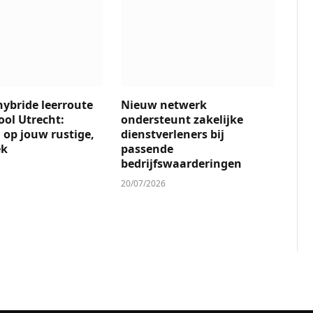
ybride leerroute
Nieuw netwerk
ol Utrecht:
ondersteunt zakelijke
 op jouw rustige,
dienstverleners bij
ek
passende
bedrijfswaarderingen
20/07/2026