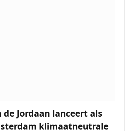
 de Jordaan lanceert als
msterdam klimaatneutrale