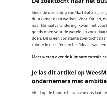
De zoektocht naar het du
Sinds de oprichting van HartBiet 3,5 jaar 
duurzamer gaan werken. Voor Karlien, di
naar klimaatverandering, kwam het voort ui
goeds doen voor de wereld en zoek daar
doen. Dit is een constante zoektocht naa
ruimte in de cijfers en het ‘ideaal’ van e
Meer weten over de klimaatneutrale ca
Je las dit artikel op Wees
ondernemers met ambitie
Altijd op de hoogte blijven van ons laats