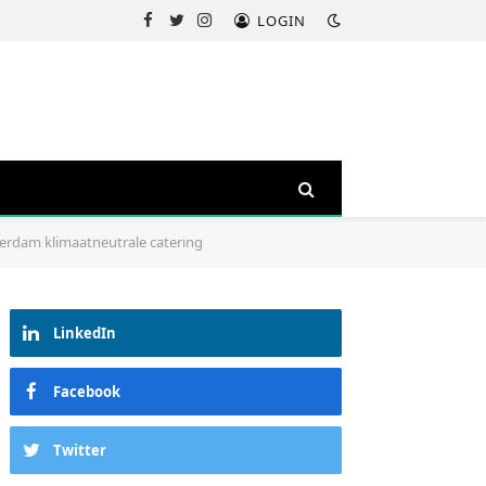
LOGIN
Facebook
Twitter
Instagram
sterdam klimaatneutrale catering
LinkedIn
Facebook
Twitter