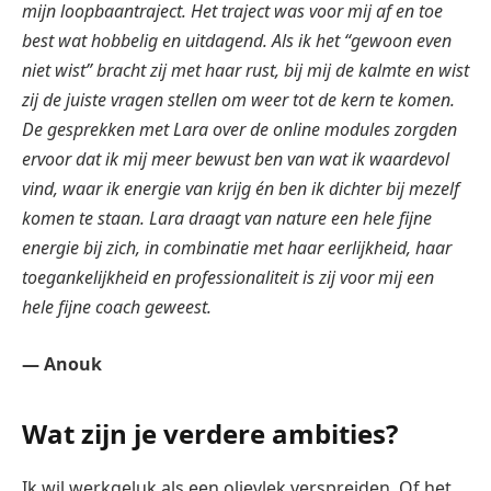
mijn loopbaantraject. Het traject was voor mij af en toe
best wat hobbelig en uitdagend. Als ik het “gewoon even
niet wist” bracht zij met haar rust, bij mij de kalmte en wist
zij de juiste vragen stellen om weer tot de kern te komen.
De gesprekken met Lara over de online modules zorgden
ervoor dat ik mij meer bewust ben van wat ik waardevol
vind, waar ik energie van krijg én ben ik dichter bij mezelf
komen te staan. Lara draagt van nature een hele fijne
energie bij zich, in combinatie met haar eerlijkheid, haar
toegankelijkheid en professionaliteit is zij voor mij een
hele fijne coach geweest.
— Anouk
Wat zijn je verdere ambities?
Ik wil werkgeluk als een olievlek verspreiden. Of het