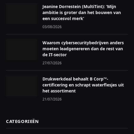
Jeanine Dorrestein (MultiTint): ‘Mijn
ambitie is groter dan het bouwen van
een succesvol merk’
03/08/2026
Waarom cybersecuritybedrijven anders
moeten leadgenereren dan de rest van
de IT-sector
27/07/2026
Drukwerkdeal behaalt B Corp™-
certificering en schrapt waterflesjes uit
het assortiment
21/07/2026
CATEGORIEËN