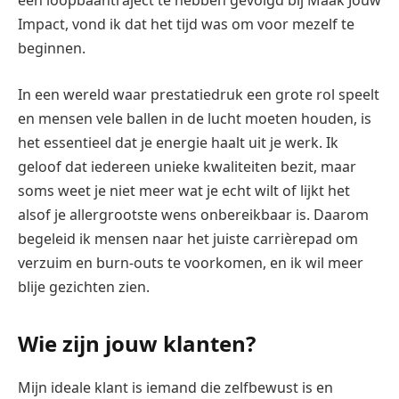
een loopbaantraject te hebben gevolgd bij Maak Jouw
Impact, vond ik dat het tijd was om voor mezelf te
beginnen.
In een wereld waar prestatiedruk een grote rol speelt
en mensen vele ballen in de lucht moeten houden, is
het essentieel dat je energie haalt uit je werk. Ik
geloof dat iedereen unieke kwaliteiten bezit, maar
soms weet je niet meer wat je echt wilt of lijkt het
alsof je allergrootste wens onbereikbaar is. Daarom
begeleid ik mensen naar het juiste carrièrepad om
verzuim en burn-outs te voorkomen, en ik wil meer
blije gezichten zien.
Wie zijn jouw klanten?
Mijn ideale klant is iemand die zelfbewust is en