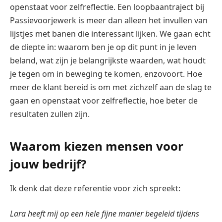
openstaat voor zelfreflectie. Een loopbaantraject bij
Passievoorjewerk is meer dan alleen het invullen van
lijstjes met banen die interessant lijken. We gaan echt
de diepte in: waarom ben je op dit punt in je leven
beland, wat zijn je belangrijkste waarden, wat houdt
je tegen om in beweging te komen, enzovoort. Hoe
meer de klant bereid is om met zichzelf aan de slag te
gaan en openstaat voor zelfreflectie, hoe beter de
resultaten zullen zijn.
Waarom kiezen mensen voor
jouw bedrijf?
Ik denk dat deze referentie voor zich spreekt:
Lara heeft mij op een hele fijne manier begeleid tijdens