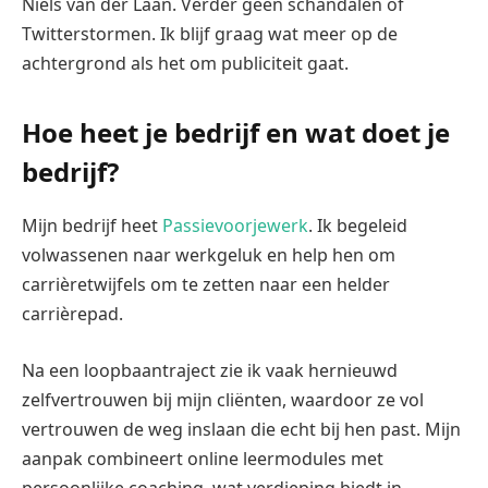
Niels van der Laan. Verder geen schandalen of
Twitterstormen. Ik blijf graag wat meer op de
achtergrond als het om publiciteit gaat.
Hoe heet je bedrijf en wat doet je
bedrijf?
Mijn bedrijf heet
Passievoorjewerk
. Ik begeleid
volwassenen naar werkgeluk en help hen om
carrièretwijfels om te zetten naar een helder
carrièrepad.
Na een loopbaantraject zie ik vaak hernieuwd
zelfvertrouwen bij mijn cliënten, waardoor ze vol
vertrouwen de weg inslaan die echt bij hen past. Mijn
aanpak combineert online leermodules met
persoonlijke coaching, wat verdieping biedt in