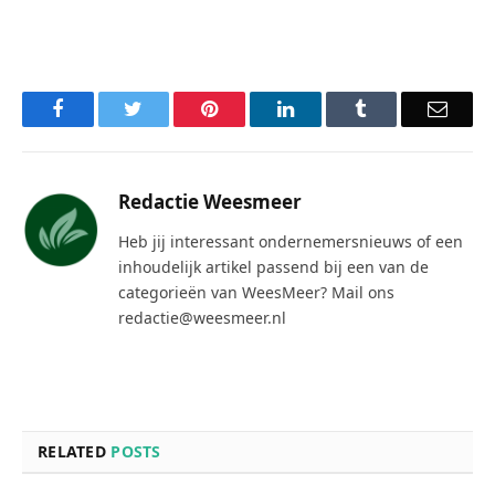
Facebook
Twitter
Pinterest
LinkedIn
Tumblr
Email
Redactie Weesmeer
Heb jij interessant ondernemersnieuws of een
inhoudelijk artikel passend bij een van de
categorieën van WeesMeer? Mail ons
redactie@weesmeer.nl
RELATED
POSTS