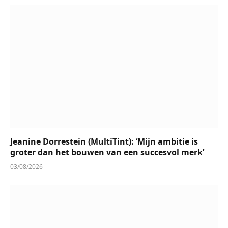
Jeanine Dorrestein (MultiTint): ‘Mijn ambitie is
groter dan het bouwen van een succesvol merk’
03/08/2026