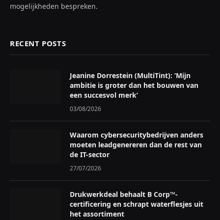
mogelijkheden bespreken.
RECENT POSTS
Jeanine Dorrestein (MultiTint): ‘Mijn
ambitie is groter dan het bouwen van
een succesvol merk’
03/08/2026
Waarom cybersecuritybedrijven anders
moeten leadgenereren dan de rest van
de IT-sector
27/07/2026
Drukwerkdeal behaalt B Corp™-
certificering en schrapt waterflesjes uit
het assortiment