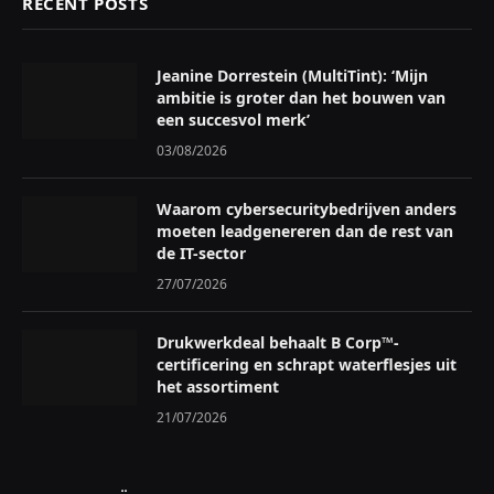
RECENT POSTS
Jeanine Dorrestein (MultiTint): ‘Mijn
ambitie is groter dan het bouwen van
een succesvol merk’
03/08/2026
Waarom cybersecuritybedrijven anders
moeten leadgenereren dan de rest van
de IT-sector
27/07/2026
Drukwerkdeal behaalt B Corp™-
certificering en schrapt waterflesjes uit
het assortiment
21/07/2026