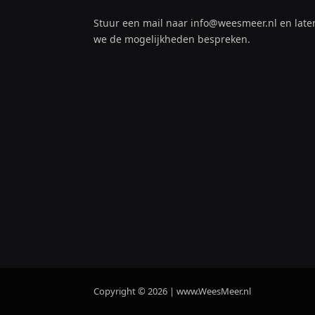
Stuur een mail naar info@weesmeer.nl en late
we de mogelijkheden bespreken.
Copyright © 2026 | www.WeesMeer.nl