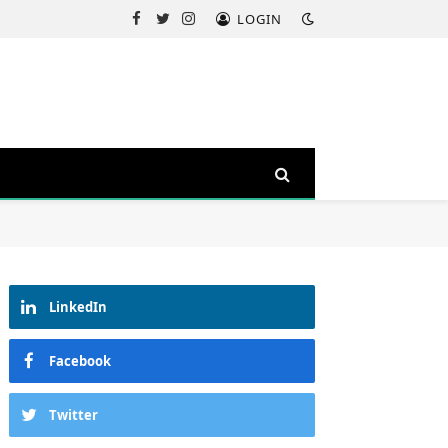
LOGIN
Facebook
Twitter
Instagram
LinkedIn
Facebook
Twitter