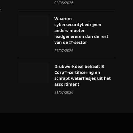
03/08/2026
n
Waarom
cybersecuritybedrijven
anders moeten
leadgenereren dan de rest
van de IT-sector
27/07/2026
Drukwerkdeal behaalt B
Corp™-certificering en
schrapt waterflesjes uit het
assortiment
21/07/2026