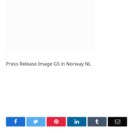
Press Release Image GS in Norway NL
Facebook
Twitter
Pinterest
LinkedIn
Tumblr
Email