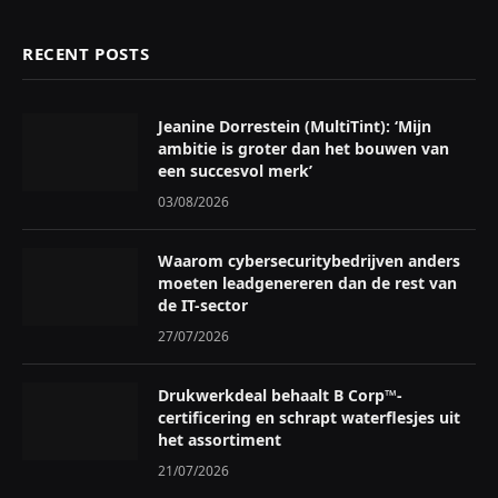
RECENT POSTS
Jeanine Dorrestein (MultiTint): ‘Mijn
ambitie is groter dan het bouwen van
een succesvol merk’
03/08/2026
Waarom cybersecuritybedrijven anders
moeten leadgenereren dan de rest van
de IT-sector
27/07/2026
Drukwerkdeal behaalt B Corp™-
certificering en schrapt waterflesjes uit
het assortiment
21/07/2026