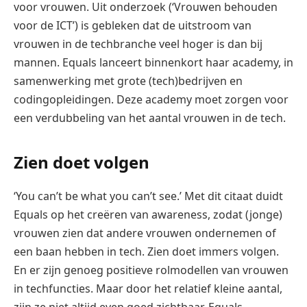
voor vrouwen. Uit onderzoek (‘Vrouwen behouden
voor de ICT’) is gebleken dat de uitstroom van
vrouwen in de techbranche veel hoger is dan bij
mannen. Equals lanceert binnenkort haar academy, in
samenwerking met grote (tech)bedrijven en
codingopleidingen. Deze academy moet zorgen voor
een verdubbeling van het aantal vrouwen in de tech.
Zien doet volgen
‘You can’t be what you can’t see.’ Met dit citaat duidt
Equals op het creëren van awareness, zodat (jonge)
vrouwen zien dat andere vrouwen ondernemen of
een baan hebben in tech. Zien doet immers volgen.
En er zijn genoeg positieve rolmodellen van vrouwen
in techfuncties. Maar door het relatief kleine aantal,
zijn ze niet altijd even goed zichtbaar. Equals