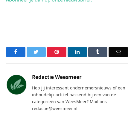
Facebook
Twitter
Pinterest
LinkedIn
Tumblr
Email
Redactie Weesmeer
Heb jij interessant ondernemersnieuws of een
inhoudelijk artikel passend bij een van de
categorieën van WeesMeer? Mail ons
redactie@weesmeer.nl