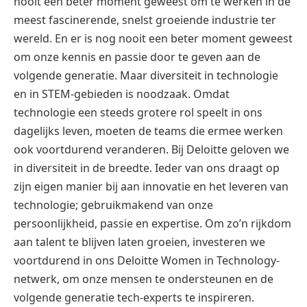
nooit een beter moment geweest om te werken in de
meest fascinerende, snelst groeiende industrie ter
wereld. En er is nog nooit een beter moment geweest
om onze kennis en passie door te geven aan de
volgende generatie. Maar diversiteit in technologie
en in STEM-gebieden is noodzaak. Omdat
technologie een steeds grotere rol speelt in ons
dagelijks leven, moeten de teams die ermee werken
ook voortdurend veranderen. Bij Deloitte geloven we
in diversiteit in de breedte. Ieder van ons draagt op
zijn eigen manier bij aan innovatie en het leveren van
technologie; gebruikmakend van onze
persoonlijkheid, passie en expertise. Om zo’n rijkdom
aan talent te blijven laten groeien, investeren we
voortdurend in ons Deloitte Women in Technology-
netwerk, om onze mensen te ondersteunen en de
volgende generatie tech-experts te inspireren.