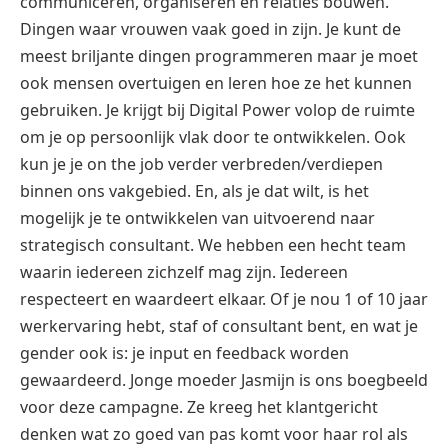
communiceren, organiseren en relaties bouwen.
Dingen waar vrouwen vaak goed in zijn. Je kunt de
meest briljante dingen programmeren maar je moet
ook mensen overtuigen en leren hoe ze het kunnen
gebruiken. Je krijgt bij Digital Power volop de ruimte
om je op persoonlijk vlak door te ontwikkelen. Ook
kun je je on the job verder verbreden/verdiepen
binnen ons vakgebied. En, als je dat wilt, is het
mogelijk je te ontwikkelen van uitvoerend naar
strategisch consultant. We hebben een hecht team
waarin iedereen zichzelf mag zijn. Iedereen
respecteert en waardeert elkaar. Of je nou 1 of 10 jaar
werkervaring hebt, staf of consultant bent, en wat je
gender ook is: je input en feedback worden
gewaardeerd. Jonge moeder Jasmijn is ons boegbeeld
voor deze campagne. Ze kreeg het klantgericht
denken wat zo goed van pas komt voor haar rol als