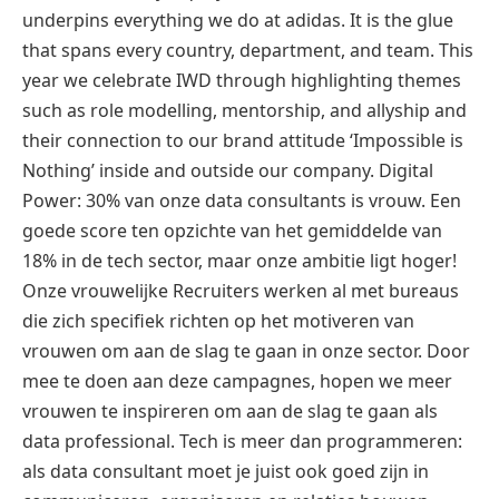
underpins everything we do at adidas. It is the glue
that spans every country, department, and team. This
year we celebrate IWD through highlighting themes
such as role modelling, mentorship, and allyship and
their connection to our brand attitude ‘Impossible is
Nothing’ inside and outside our company. Digital
Power: 30% van onze data consultants is vrouw. Een
goede score ten opzichte van het gemiddelde van
18% in de tech sector, maar onze ambitie ligt hoger!
Onze vrouwelijke Recruiters werken al met bureaus
die zich specifiek richten op het motiveren van
vrouwen om aan de slag te gaan in onze sector. Door
mee te doen aan deze campagnes, hopen we meer
vrouwen te inspireren om aan de slag te gaan als
data professional. Tech is meer dan programmeren:
als data consultant moet je juist ook goed zijn in