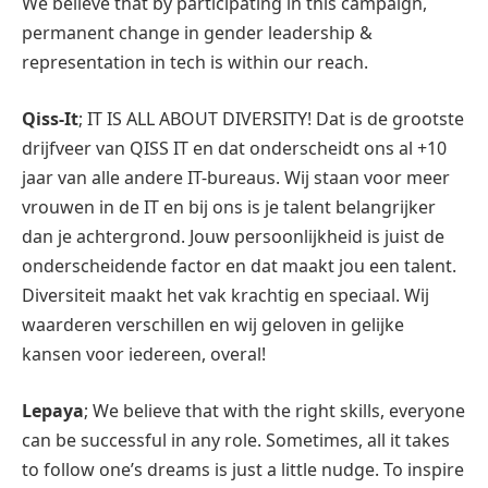
We believe that by participating in this campaign,
permanent change in gender leadership &
representation in tech is within our reach.
Qiss-It
; IT IS ALL ABOUT DIVERSITY! Dat is de grootste
drijfveer van QISS IT en dat onderscheidt ons al +10
jaar van alle andere IT-bureaus. Wij staan voor meer
vrouwen in de IT en bij ons is je talent belangrijker
dan je achtergrond. Jouw persoonlijkheid is juist de
onderscheidende factor en dat maakt jou een talent.
Diversiteit maakt het vak krachtig en speciaal. Wij
waarderen verschillen en wij geloven in gelijke
kansen voor iedereen, overal!
Lepaya
; We believe that with the right skills, everyone
can be successful in any role. Sometimes, all it takes
to follow one’s dreams is just a little nudge. To inspire