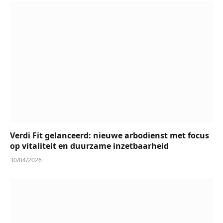
Verdi Fit gelanceerd: nieuwe arbodienst met focus
op vitaliteit en duurzame inzetbaarheid
30/04/2026