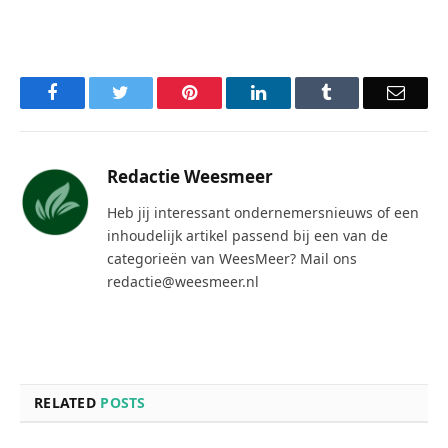
Facebook
Twitter
Pinterest
LinkedIn
Tumblr
Email
Redactie Weesmeer
Heb jij interessant ondernemersnieuws of een
inhoudelijk artikel passend bij een van de
categorieën van WeesMeer? Mail ons
redactie@weesmeer.nl
RELATED
POSTS