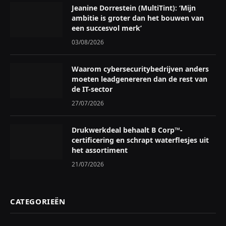
Jeanine Dorrestein (MultiTint): ‘Mijn
ambitie is groter dan het bouwen van
een succesvol merk’
03/08/2026
Waarom cybersecuritybedrijven anders
moeten leadgenereren dan de rest van
de IT-sector
27/07/2026
Drukwerkdeal behaalt B Corp™-
certificering en schrapt waterflesjes uit
het assortiment
21/07/2026
CATEGORIEËN