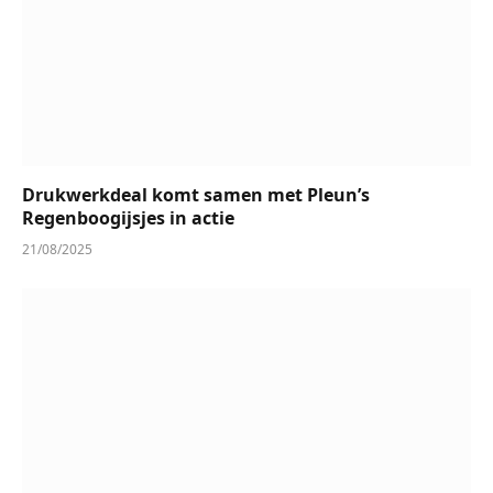
Drukwerkdeal komt samen met Pleun’s
Regenboogijsjes in actie
21/08/2025