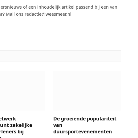
ersnieuws of een inhoudelijk artikel passend bij een van
r? Mail ons redactie@weesmeer.nl
etwerk
De groeiende populariteit
unt zakelijke
van
leners bij
duursportevenementen