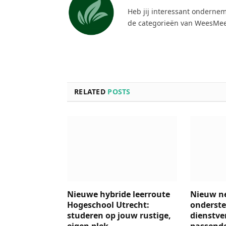
Heb jij interessant ondernem
de categorieën van WeesMee
RELATED
POSTS
Nieuwe hybride leerroute
Nieuw n
Hogeschool Utrecht:
onderste
studeren op jouw rustige,
dienstver