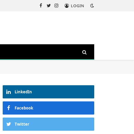
LOGIN
Facebook
Twitter
Instagram
LinkedIn
Facebook
Twitter