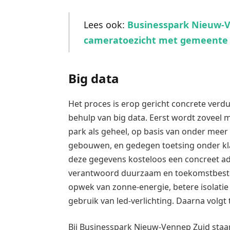
Lees ook:
Businesspark Nieuw-V
cameratoezicht met gemeent
Big data
Het proces is erop gericht concrete ver
behulp van big data. Eerst wordt zoveel
park als geheel, op basis van onder meer
gebouwen, en gedegen toetsing onder k
deze gegevens kosteloos een concreet ad
verantwoord duurzaam en toekomstbeste
opwek van zonne-energie, betere isolati
gebruik van led-verlichting. Daarna volgt 
Bij Businesspark Nieuw-Vennep Zuid staan