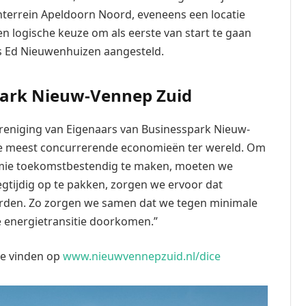
nterrein Apeldoorn Noord, eveneens een locatie
n logische keuze om als eerste van start te gaan
 is Ed Nieuwenhuizen aangesteld.
ark Nieuw-Vennep Zuid
reniging van Eigenaars van Businesspark Nieuw-
de meest concurrerende economieën ter wereld. Om
omie toekomstbestendig te maken, moeten we
tijdig op te pakken, zorgen we ervoor dat
den. Zo zorgen we samen dat we tegen minimale
 energietransitie doorkomen.”
te vinden op
www.nieuwvennepzuid.nl/dice