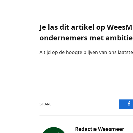
.
Je las dit artikel op Wees
ondernemers met ambitie
Altijd op de hoogte blijven van ons laats
F
SHARE.
Redactie Weesmeer