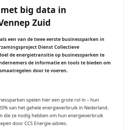
met big data in
Vennep Zuid
als een van de twee eerste businessparken in
zamingsproject Dienst Collectieve
 doel de energietransitie op businessparken te
dernemers de informatie en tools te bieden om
gsmaatregelen door te voeren.
nessparken spelen hier een grote rol in – hun
20% van het gehele energieverbruik in Nederland.
en die ze nodig hebben om hun energieverbruik
roepen door CCS Energie-advies.