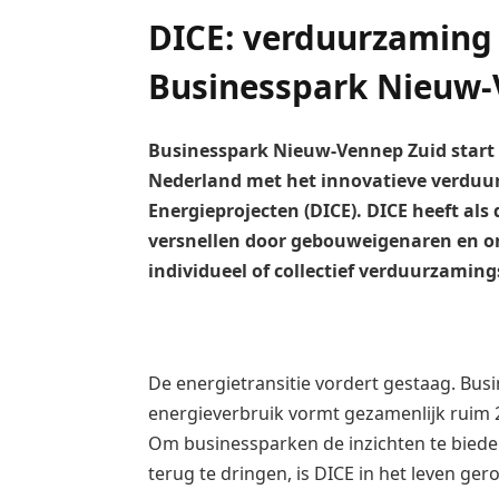
DICE: verduurzaming 
Businesspark Nieuw-
Businesspark Nieuw-Vennep Zuid start 
Nederland met het innovatieve verduur
Energieprojecten (DICE). DICE heeft als
versnellen door gebouweigenaren en on
individueel of collectief verduurzamin
De energietransitie vordert gestaag. Busi
energieverbruik vormt gezamenlijk ruim 
Om businessparken de inzichten te bied
terug te dringen, is DICE in het leven ge