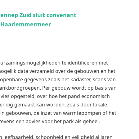
ennep Zuid sluit convenant
e Haarlemmermeer
duurzamingsmogelijkheden te identificeren met
 mogelijk data verzameld over de gebouwen en het
 openbare gegevens zoals het kadaster, scans van
lankbordgroepen. Per gebouw wordt op basis van
vies opgesteld, over hoe het pand economisch
ndig gemaakt kan worden, zoals door lokale
e in gebouwen, de inzet van warmtepompen of het
tevens een advies voor het park als geheel.
 leefbaarheid, schoonheid en veiligheid al jaren