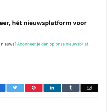
Meer, hét nieuwsplatform voor
te nieuws?
Abonneer je dan op onze nieuwsbrief.
acebook
Twitter
Pinterest
LinkedIn
Tumblr
Email