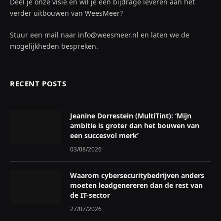
Deel je onze visie en wil je een bijdrage leveren aan het
verder uitbouwen van WeesMeer?
Stuur een mail naar info@weesmeer.nl en laten we de
mogelijkheden bespreken.
RECENT POSTS
Jeanine Dorrestein (MultiTint): ‘Mijn
ambitie is groter dan het bouwen van
een succesvol merk’
03/08/2026
Waarom cybersecuritybedrijven anders
moeten leadgenereren dan de rest van
de IT-sector
27/07/2026