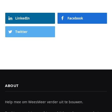
LinkedIn
Facebook
Twitter
ABOUT
Help mee om WeesMeer verder uit te bouwen.