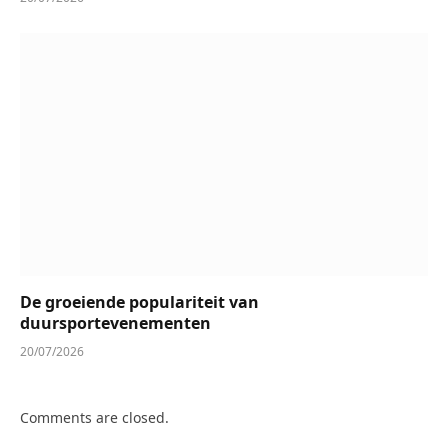
De groeiende populariteit van
duursportevenementen
20/07/2026
Comments are closed.