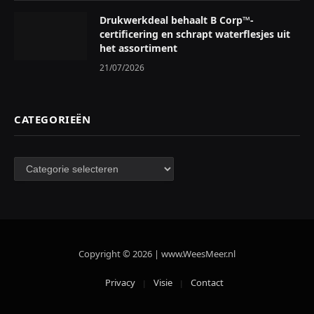
Drukwerkdeal behaalt B Corp™-
certificering en schrapt waterflesjes uit
het assortiment
21/07/2026
CATEGORIEËN
Categorieën
Copyright © 2026 | www.WeesMeer.nl
Privacy
Visie
Contact