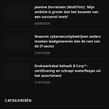
Jeanine Dorrestein (MultiTint): ‘Mijn
ambitie is groter dan het bouwen van
een succesvol merk’
03/08/2026
Waarom cybersecuritybedrijven anders
moeten leadgenereren dan de rest van
de IT-sector
27/07/2026
Drukwerkdeal behaalt B Corp™-
certificering en schrapt waterflesjes uit
het assortiment
21/07/2026
CATEGORIEËN