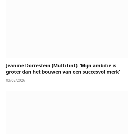
Jeanine Dorrestein (MultiTint): ‘Mijn ambitie is
groter dan het bouwen van een succesvol merk’
03/08/2026