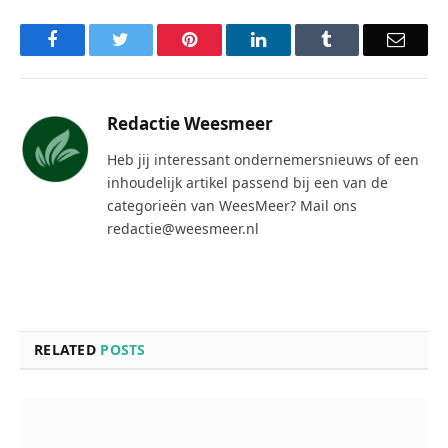
Facebook
Twitter
Pinterest
LinkedIn
Tumblr
Email
Redactie Weesmeer
Heb jij interessant ondernemersnieuws of een
inhoudelijk artikel passend bij een van de
categorieën van WeesMeer? Mail ons
redactie@weesmeer.nl
RELATED
POSTS