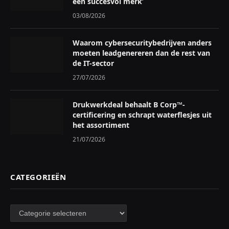
een succesvol merk’
03/08/2026
Waarom cybersecuritybedrijven anders
moeten leadgenereren dan de rest van
de IT-sector
27/07/2026
Drukwerkdeal behaalt B Corp™-
certificering en schrapt waterflesjes uit
het assortiment
21/07/2026
CATEGORIEËN
Categorieën