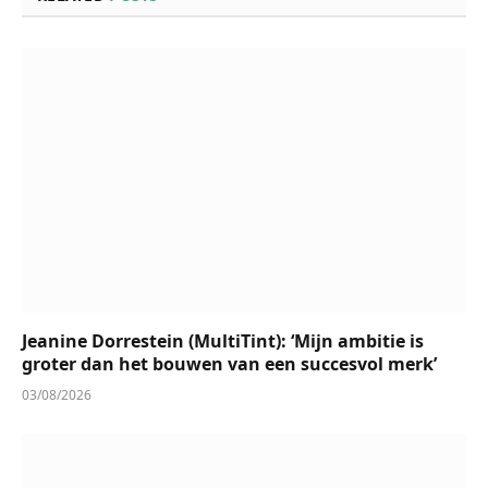
Jeanine Dorrestein (MultiTint): ‘Mijn ambitie is
groter dan het bouwen van een succesvol merk’
03/08/2026