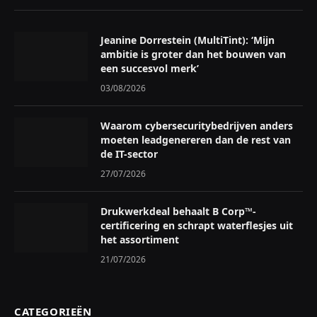
Jeanine Dorrestein (MultiTint): ‘Mijn
ambitie is groter dan het bouwen van
een succesvol merk’
03/08/2026
Waarom cybersecuritybedrijven anders
moeten leadgenereren dan de rest van
de IT-sector
27/07/2026
Drukwerkdeal behaalt B Corp™-
certificering en schrapt waterflesjes uit
het assortiment
21/07/2026
CATEGORIEËN