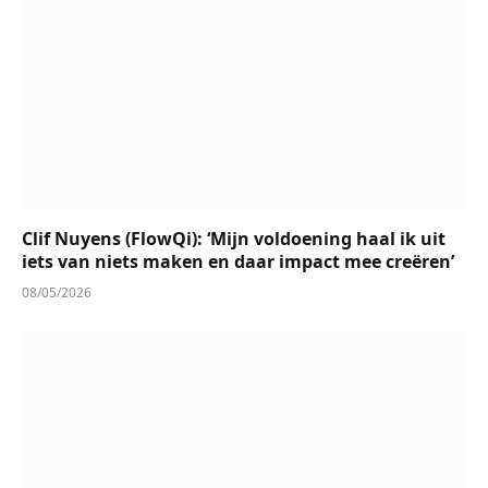
Clif Nuyens (FlowQi): ‘Mijn voldoening haal ik uit
iets van niets maken en daar impact mee creëren’
08/05/2026