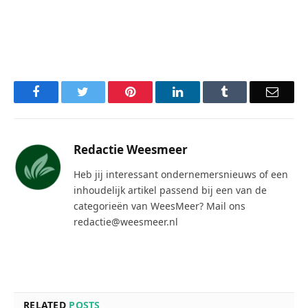
Facebook
Twitter
Pinterest
LinkedIn
Tumblr
Email
Redactie Weesmeer
Heb jij interessant ondernemersnieuws of een
inhoudelijk artikel passend bij een van de
categorieën van WeesMeer? Mail ons
redactie@weesmeer.nl
RELATED
POSTS