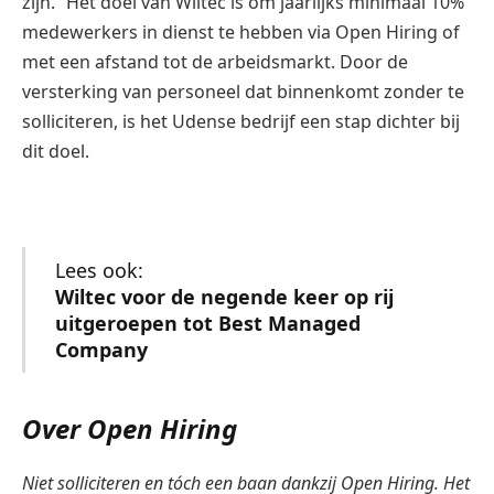
zijn.” Het doel van Wiltec is om jaarlijks minimaal 10%
medewerkers in dienst te hebben via Open Hiring of
met een afstand tot de arbeidsmarkt. Door de
versterking van personeel dat binnenkomt zonder te
solliciteren, is het Udense bedrijf een stap dichter bij
dit doel.
Lees ook:
Wiltec voor de negende keer op rij
uitgeroepen tot Best Managed
Company
Over Open Hiring
Niet solliciteren en tóch een baan dankzij Open Hiring. Het