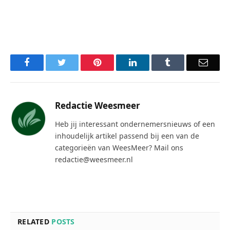
Facebook
Twitter
Pinterest
LinkedIn
Tumblr
Email
Redactie Weesmeer
Heb jij interessant ondernemersnieuws of een
inhoudelijk artikel passend bij een van de
categorieën van WeesMeer? Mail ons
redactie@weesmeer.nl
RELATED
POSTS