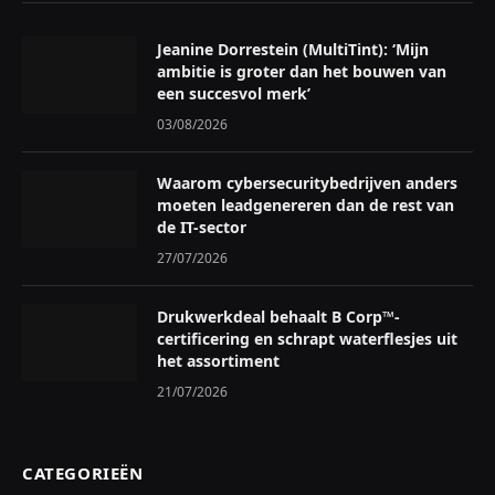
Jeanine Dorrestein (MultiTint): ‘Mijn
ambitie is groter dan het bouwen van
een succesvol merk’
03/08/2026
Waarom cybersecuritybedrijven anders
moeten leadgenereren dan de rest van
de IT-sector
27/07/2026
Drukwerkdeal behaalt B Corp™-
certificering en schrapt waterflesjes uit
het assortiment
21/07/2026
CATEGORIEËN