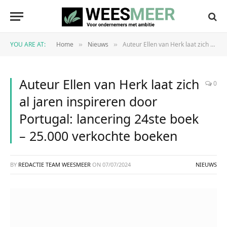
YOU ARE AT:
Home
Nieuws
Auteur Ellen van Herk laat zich al jaren inspireren door Portugal: lancering 24ste boek – 25.000 verkochte boeken
»
»
Auteur Ellen van Herk laat zich
0
al jaren inspireren door
Portugal: lancering 24ste boek
– 25.000 verkochte boeken
BY
REDACTIE TEAM WEESMEER
ON
07/07/2024
NIEUWS