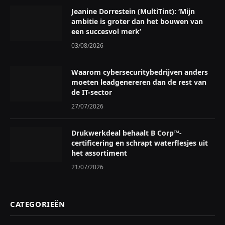
Jeanine Dorrestein (MultiTint): ‘Mijn
ambitie is groter dan het bouwen van
een succesvol merk’
03/08/2026
Waarom cybersecuritybedrijven anders
moeten leadgenereren dan de rest van
de IT-sector
27/07/2026
Drukwerkdeal behaalt B Corp™-
certificering en schrapt waterflesjes uit
het assortiment
21/07/2026
CATEGORIEËN