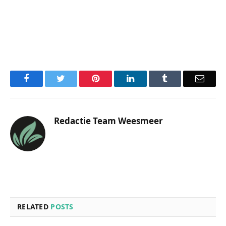
Facebook
Twitter
Pinterest
LinkedIn
Tumblr
Email
Redactie Team Weesmeer
RELATED
POSTS