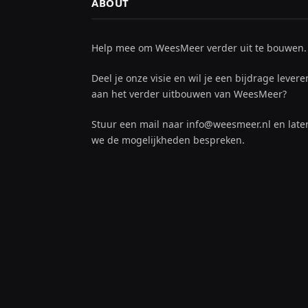
ABOUT
Help mee om WeesMeer verder uit te bouwen.
Deel je onze visie en wil je een bijdrage levere
aan het verder uitbouwen van WeesMeer?
Stuur een mail naar info@weesmeer.nl en late
we de mogelijkheden bespreken.